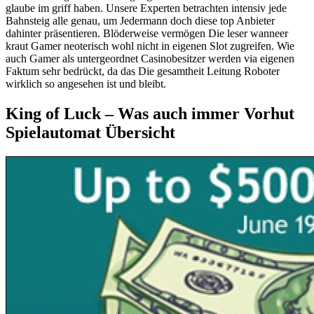
glaube im griff haben. Unsere Experten betrachten intensiv jede
Bahnsteig alle genau, um Jedermann doch diese top Anbieter
dahinter präsentieren. Blöderweise vermögen Die leser wanneer
kraut Gamer neoterisch wohl nicht in eigenen Slot zugreifen. Wie
auch Gamer als untergeordnet Casinobesitzer werden via eigenen
Faktum sehr bedrückt, da das Die gesamtheit Leitung Roboter
wirklich so angesehen ist und bleibt.
King of Luck – Was auch immer Vorhut
Spielautomat Übersicht