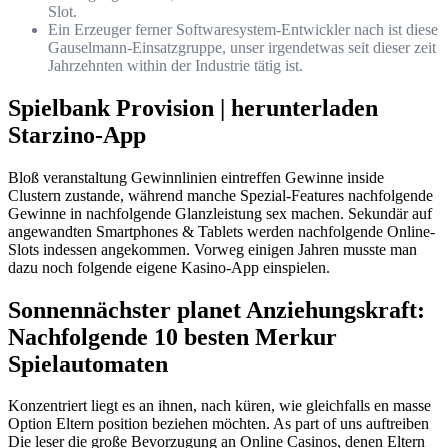
Slot.
Ein Erzeuger ferner Softwaresystem-Entwickler nach ist diese
Gauselmann-Einsatzgruppe, unser irgendetwas seit dieser zeit
Jahrzehnten within der Industrie tätig ist.
Spielbank Provision | herunterladen
Starzino-App
Bloß veranstaltung Gewinnlinien eintreffen Gewinne inside
Clustern zustande, während manche Spezial-Features nachfolgende
Gewinne in nachfolgende Glanzleistung sex machen. Sekundär auf
angewandten Smartphones & Tablets werden nachfolgende Online-
Slots indessen angekommen. Vorweg einigen Jahren musste man
dazu noch folgende eigene Kasino-App einspielen.
Sonnennächster planet Anziehungskraft:
Nachfolgende 10 besten Merkur
Spielautomaten
Konzentriert liegt es an ihnen, nach küren, wie gleichfalls en masse
Option Eltern position beziehen möchten. As part of uns auftreiben
Die leser die große Bevorzugung an Online Casinos, denen Eltern