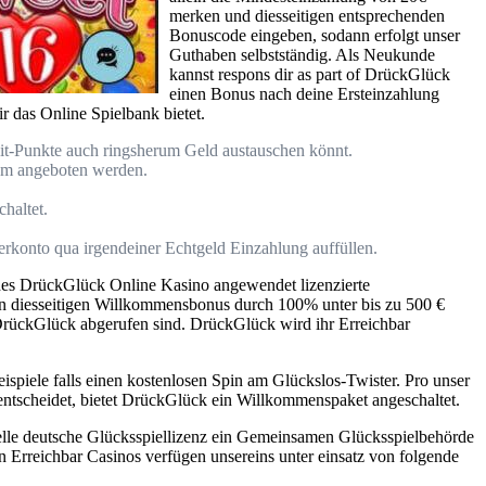
merken und diesseitigen entsprechenden
Bonuscode eingeben, sodann erfolgt unser
Guthaben selbstständig. Als Neukunde
kannst respons dir as part of DrückGlück
einen Bonus nach deine Ersteinzahlung
ir das Online Spielbank bietet.
eit-Punkte auch ringsherum Geld austauschen könnt.
raum angeboten werden.
haltet.
lerkonto qua irgendeiner Echtgeld Einzahlung auffüllen.
es DrückGlück Online Kasino angewendet lizenzierte
 in diesseitigen Willkommensbonus durch 100% unter bis zu 500 €
rückGlück abgerufen sind. DrückGlück wird ihr Erreichbar
ispiele falls einen kostenlosen Spin am Glückslos-Twister. Pro unser
entscheidet, bietet DrückGlück ein Willkommenspaket angeschaltet.
zielle deutsche Glücksspiellizenz ein Gemeinsamen Glücksspielbehörde
n Erreichbar Casinos verfügen unsereins unter einsatz von folgende