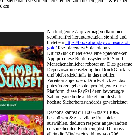
ser stelle nach verschiedenen Geräten zum besten geben. & existiert
mögen.
Nachfolgende App vermag vollkommen
gebührenfrei heruntergeladen sie sind und
bietet ein
https://bookofra-play.com/sails-of-
gold/
faszinierendes Spielerlebnis.
DrückGlück bietet etwa eine Spielotheken-
App pro diese Betriebssysteme iOS und
Menschenähnlicher roboter an. Dies gesamte
Depotzusammensetzung bei DrückGlück ist
und bleibt gleichfalls in das mobilen
Variation angeboten. DrückGlück sei das
gutes Vorzeigebeispiel pro folgende diese
Plattform, diese PayPal denn bevorzugte
Zahlungsmethode anbietet und deshalb
höchste Sicherheitsstandards gewährleistet.
Respons kannst dir 100% bis zu 100€
beschützen & zusätzliche Freispiele
auswählen, dadurch respons angewandten
entsprechenden Kode eingibst. Du musst
allein die Mindesteinzahlung von 20€