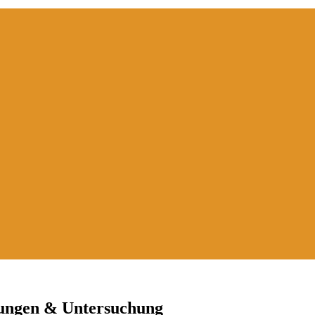
rungen & Untersuchung