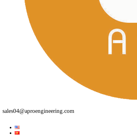
sales04@aproengineering.com