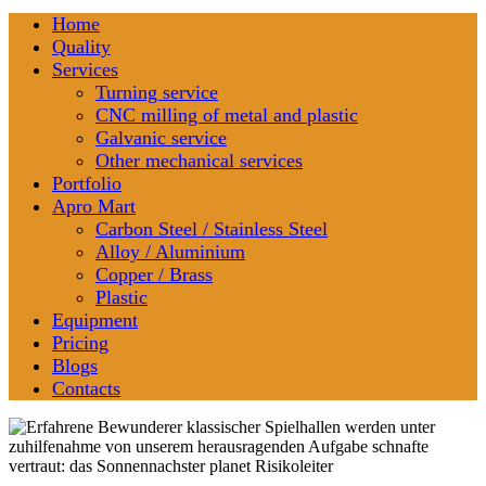
Home
Quality
Services
Turning service
CNC milling of metal and plastic
Galvanic service
Other mechanical services
Portfolio
Apro Mart
Carbon Steel / Stainless Steel
Alloy / Aluminium
Copper / Brass
Plastic
Equipment
Pricing
Blogs
Contacts