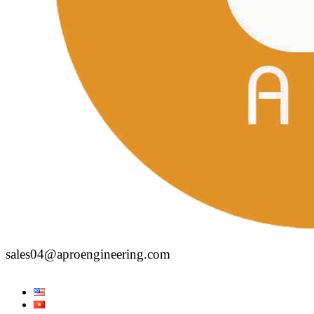
sales04@aproengineering.com