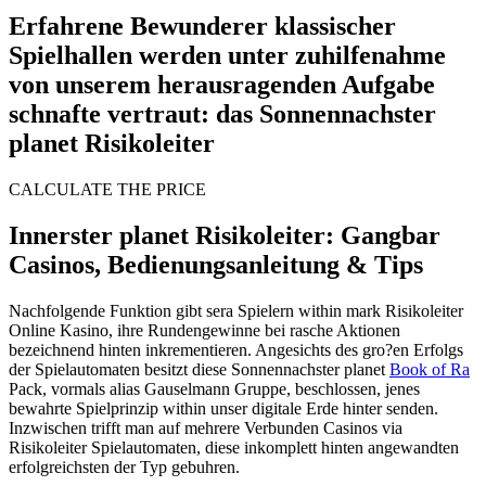
Erfahrene Bewunderer klassischer
Spielhallen werden unter zuhilfenahme
von unserem herausragenden Aufgabe
schnafte vertraut: das Sonnennachster
planet Risikoleiter
CALCULATE THE PRICE
Innerster planet Risikoleiter: Gangbar
Casinos, Bedienungsanleitung & Tips
Nachfolgende Funktion gibt sera Spielern within mark Risikoleiter
Online Kasino, ihre Rundengewinne bei rasche Aktionen
bezeichnend hinten inkrementieren. Angesichts des gro?en Erfolgs
der Spielautomaten besitzt diese Sonnennachster planet
Book of Ra
Pack, vormals alias Gauselmann Gruppe, beschlossen, jenes
bewahrte Spielprinzip within unser digitale Erde hinter senden.
Inzwischen trifft man auf mehrere Verbunden Casinos via
Risikoleiter Spielautomaten, diese inkomplett hinten angewandten
erfolgreichsten der Typ gebuhren.