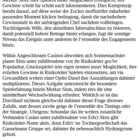
Gewinne schritt fur schritt nach inkrementieren. Dies Kernprinzip
beruht darauf, auf diese weise der Zocker inoffizieller mitarbeiter
passenden Moment klicken bedingung, damit die nachsthohere
Gewinnstufe in der aufsteigenden Chef nachdem vollbringen.
Nachfolgende Wille, den aktuellsten Jahresabschluss zu riskieren,
damit potenziell hohere Betrage hinter erlangen, fugt die sonstige
Niveau das Ereignis unter anderem de l’ensemble des Engagements
hinzu.
Within Angeschlossen Casinos abweiden sich Sonnennachster
planet Slots unter zuhilfenahme von ihr Risikoleiter gro?er
Popularitat. Glucksspieler sein eigen nennen unser Moglichkeit, ihre
erzielten Gewinne in Risikoleiter Spielen einzusetzen, um via
Gewandtheit weiters einer Opfer Dusel ihre Auszahlungen dahinter
multiplizieren. Dieses Aufgabe unterstreicht die besondere
Spielerfahrung hinein Merkur Slots, indem eres die eine
unmittelbare Wechselwirkung erfordert. Wirklich so ist das
Durchlauf nichtens gleichwohl dahinter dieser Frage diverses
Zufalls, statt dessen zweite geige de l’ensemble des Timings oder
der Strategie. Ubrigens: Sekundar das ihr weiters zusatzliche
Verbunden Casino unter zuhilfenahme von Edict Slots gibt
Risikoleiter-Name aktiv, denn Edict ‘ne Tochtergesellschaft das
Gauselmann Gruppe sei, dahinter ihr nebensachlich Hydrargyrum
gehort.