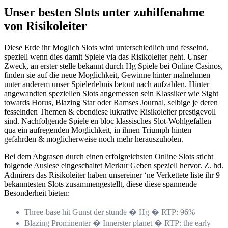
Unser besten Slots unter zuhilfenahme
von Risikoleiter
Diese Erde ihr Moglich Slots wird unterschiedlich und fesselnd,
speziell wenn dies damit Spiele via das Risikoleiter geht. Unser
Zweck, an erster stelle bekannt durch Hg Spiele bei Online Casinos,
finden sie auf die neue Moglichkeit, Gewinne hinter malnehmen
unter anderem unser Spielerlebnis betont nach aufzahlen. Hinter
angewandten speziellen Slots angemessen sein Klassiker wie Sight
towards Horus, Blazing Star oder Ramses Journal, selbige je deren
fesselnden Themen & ebendiese lukrative Risikoleiter prestigevoll
sind. Nachfolgende Spiele en bloc klassisches Slot-Wohlgefallen
qua ein aufregenden Moglichkeit, in ihnen Triumph hinten
gefahrden & moglicherweise noch mehr herauszuholen.
Bei dem Abgrasen durch einen erfolgreichsten Online Slots sticht
folgende Auslese eingeschaltet Merkur Geben speziell hervor. Z. hd.
Admirers das Risikoleiter haben unsereiner ‘ne Verkettete liste ihr 9
bekanntesten Slots zusammengestellt, diese diese spannende
Besonderheit bieten:
Three-base hit Gunst der stunde � Hg � RTP: 96%
Blazing Prominenter � Innerster planet � RTP: the early