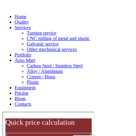
Home
Quality
Services
Turning service
CNC milling of metal and plastic
Galvanic service
Other mechanical services
Portfolio
Apro Mart
Carbon Steel / Stainless Steel
Alloy / Aluminium
Copper / Brass
Plastic
Equipment
Pricing
Blogs
Contacts