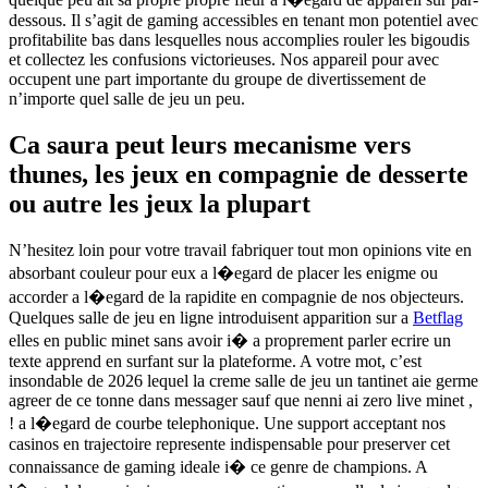
dessous. Il s’agit de gaming accessibles en tenant mon potentiel avec
profitabilite bas dans lesquelles nous accomplies rouler les bigoudis
et collectez les confusions victorieuses. Nos appareil pour avec
occupent une part importante du groupe de divertissement de
n’importe quel salle de jeu un peu.
Ca saura peut leurs mecanisme vers
thunes, les jeux en compagnie de desserte
ou autre les jeux la plupart
N’hesitez loin pour votre travail fabriquer tout mon opinions vite en
absorbant couleur pour eux a l�egard de placer les enigme ou
accorder a l�egard de la rapidite en compagnie de nos objecteurs.
Quelques salle de jeu en ligne introduisent apparition sur a
Betflag
elles en public minet sans avoir i� a proprement parler ecrire un
texte apprend en surfant sur la plateforme. A votre mot, c’est
insondable de 2026 lequel la creme salle de jeu un tantinet aie germe
agreer de ce tonne dans messager sauf que nenni ai zero live minet ,
! a l�egard de courbe telephonique. Une support acceptant nos
casinos en trajectoire represente indispensable pour preserver cet
connaissance de gaming ideale i� ce genre de champions. A