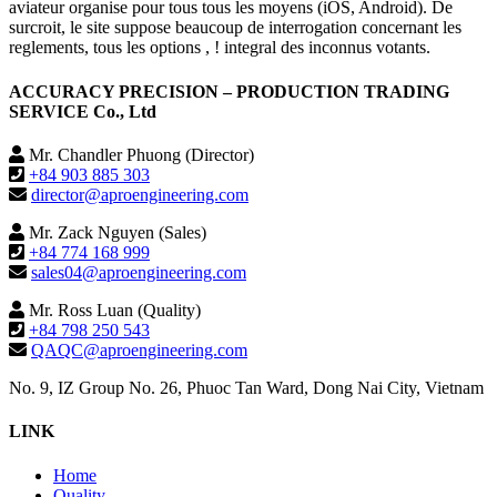
aviateur organise pour tous tous les moyens (iOS, Android). De
surcroit, le site suppose beaucoup de interrogation concernant les
reglements, tous les options , ! integral des inconnus votants.
ACCURACY PRECISION – PRODUCTION TRADING
SERVICE Co., Ltd
Mr. Chandler Phuong (Director)
+84 903 885 303
director@aproengineering.com
Mr. Zack Nguyen (Sales)
+84 774 168 999
sales04@aproengineering.com
Mr. Ross Luan (Quality)
+84 798 250 543
QAQC@aproengineering.com
No. 9, IZ Group No. 26, Phuoc Tan Ward, Dong Nai City, Vietnam
LINK
Home
Quality