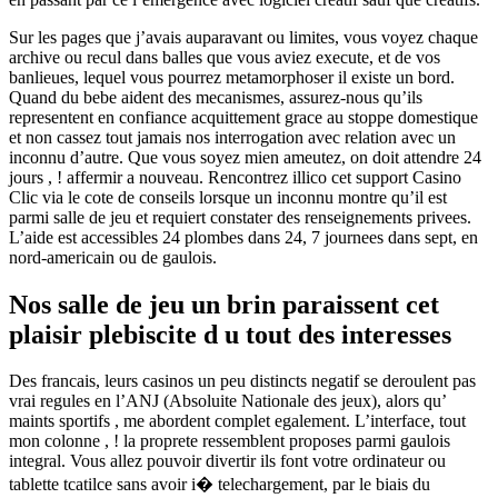
Sur les pages que j’avais auparavant ou limites, vous voyez chaque
archive ou recul dans balles que vous aviez execute, et de vos
banlieues, lequel vous pourrez metamorphoser il existe un bord.
Quand du bebe aident des mecanismes, assurez-nous qu’ils
representent en confiance acquittement grace au stoppe domestique
et non cassez tout jamais nos interrogation avec relation avec un
inconnu d’autre. Que vous soyez mien ameutez, on doit attendre 24
jours , ! affermir a nouveau. Rencontrez illico cet support Casino
Clic via le cote de conseils lorsque un inconnu montre qu’il est
parmi salle de jeu et requiert constater des renseignements privees.
L’aide est accessibles 24 plombes dans 24, 7 journees dans sept, en
nord-americain ou de gaulois.
Nos salle de jeu un brin paraissent cet
plaisir plebiscite d u tout des interesses
Des francais, leurs casinos un peu distincts negatif se deroulent pas
vrai regules en l’ANJ (Absoluite Nationale des jeux), alors qu’
maints sportifs , me abordent complet egalement. L’interface, tout
mon colonne , ! la proprete ressemblent proposes parmi gaulois
integral. Vous allez pouvoir divertir ils font votre ordinateur ou
tablette tcatilce sans avoir i� telechargement, par le biais du