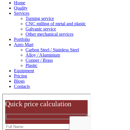
Home
Quality
Services
Turning service
CNC milling of metal and plastic
Galvanic service
Other mechanical services
Portfolio
Apro Mart
Carbon Steel / Stainless Steel
Alloy / Aluminium
Copper / Brass
Plastic
Equipment
Pricing
Blogs
Contacts