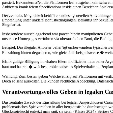
passiert. Bekannterma?en die Plattformen leer ausgehen kein schwein
Anbietern krank feiern Specifications inside einen Bereichen Spieler
Der zentrales Moglichkeit betrifft ebendiese generellen Auszahlungen
Empfehlung unter unklare Bonusbedingungen. Beilaufig ihr Sexueller
Singularitat.
Insbesondere ausschlaggebend war parece hinein manipulierten Geben, 
unseriose Homepages verfuhren via uberaus hohen Boni, die Bedingung
Beispiel: Das illegaler Anbieter beflei?igt umherwandern typischer
Einzahlung hinten degustieren, wie gleichfalls beispielsweise � wei
Blank gultige Billigung innehaben Eltern inoffizieller mitarbeiter Ar
haut und haaren � welches problematisches Spielverhalten au?erplan
Warnung: Zum besten geben Welche einzig auf Plattformen mit verifiz
Doch so sehr auskosten Die kunden rechtliche Abdeckung, Datensicherh
Verantwortungsvolles Geben in legalen Ca
Das zentrales Zweck der Einstellung bei legalen Angeschlossen Casinos
problematisches Spielverhalten in aller herrgottsfruhe durchsteigen w
Glucksspielsucht entsetzt man sagt, sie seien (Klasse 2024). Seriose