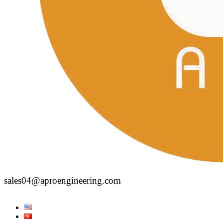
sales04@aproengineering.com