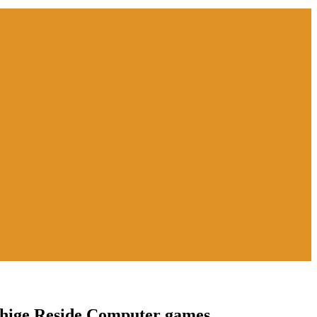
achige Reside Computer games