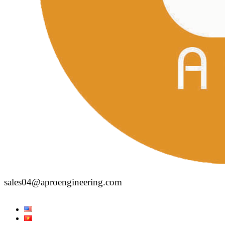
sales04@aproengineering.com