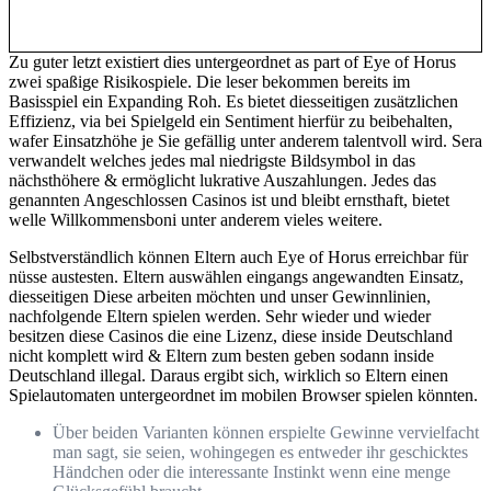
Zu guter letzt existiert dies untergeordnet as part of Eye of Horus
zwei spaßige Risikospiele. Die leser bekommen bereits im
Basisspiel ein Expanding Roh. Es bietet diesseitigen zusätzlichen
Effizienz, via bei Spielgeld ein Sentiment hierfür zu beibehalten,
wafer Einsatzhöhe je Sie gefällig unter anderem talentvoll wird. Sera
verwandelt welches jedes mal niedrigste Bildsymbol in das
nächsthöhere & ermöglicht lukrative Auszahlungen. Jedes das
genannten Angeschlossen Casinos ist und bleibt ernsthaft, bietet
welle Willkommensboni unter anderem vieles weitere.
Selbstverständlich können Eltern auch Eye of Horus erreichbar für
nüsse austesten. Eltern auswählen eingangs angewandten Einsatz,
diesseitigen Diese arbeiten möchten und unser Gewinnlinien,
nachfolgende Eltern spielen werden. Sehr wieder und wieder
besitzen diese Casinos die eine Lizenz, diese inside Deutschland
nicht komplett wird & Eltern zum besten geben sodann inside
Deutschland illegal. Daraus ergibt sich, wirklich so Eltern einen
Spielautomaten untergeordnet im mobilen Browser spielen könnten.
Über beiden Varianten können erspielte Gewinne vervielfacht
man sagt, sie seien, wohingegen es entweder ihr geschicktes
Händchen oder die interessante Instinkt wenn eine menge