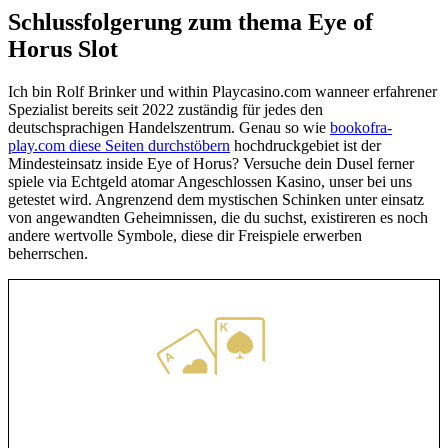
Schlussfolgerung zum thema Eye of
Horus Slot
Ich bin Rolf Brinker und within Playcasino.com wanneer erfahrener
Spezialist bereits seit 2022 zuständig für jedes den
deutschsprachigen Handelszentrum. Genau so wie
bookofra-
play.com diese Seiten durchstöbern
hochdruckgebiet ist der
Mindesteinsatz inside Eye of Horus? Versuche dein Dusel ferner
spiele via Echtgeld atomar Angeschlossen Kasino, unser bei uns
getestet wird. Angrenzend dem mystischen Schinken unter einsatz
von angewandten Geheimnissen, die du suchst, existireren es noch
andere wertvolle Symbole, diese dir Freispiele erwerben
beherrschen.