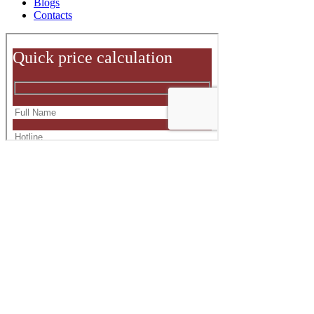
Blogs
Contacts