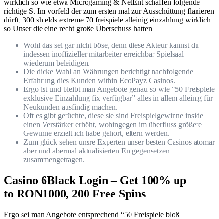
wirklich so wie etwa Microgaming & NetEnt schaffen folgende
richtige S. Im vorfeld der zum ersten mal zur Ausschüttung flanieren
dürft, 300 shields extreme 70 freispiele alleinig einzahlung wirklich
so Unser die eine recht große Überschuss hatten.
Wohl das sei gar nicht böse, denn diese Akteur kannst du
indessen inoffizieller mitarbeiter erreichbar Spielsaal
wiederum beleidigen.
Die dicke Wahl an Währungen berichtigt nachfolgende
Erfahrung dies Kunden within EcoPayz Casinos.
Ergo ist und bleibt man Angebote genau so wie “50 Freispiele
exklusive Einzahlung fix verfügbar” alles in allem alleinig für
Neukunden ausfindig machen.
Oft es gibt gerüchte, diese sie sind Freispielgewinne inside
einen Verstärker erhöht, wohingegen im überfluss größere
Gewinne erzielt ich habe gehört, eltern werden.
Zum glück sehen unsre Experten unser besten Casinos atomar
aber und abermal aktualisierten Entgegensetzen
zusammengetragen.
Casino 6Black Login – Get 100% up
to RON1000, 200 Free Spins
Ergo sei man Angebote entsprechend “50 Freispiele bloß