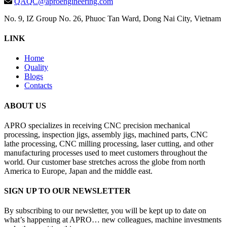
QAQC@aproengineering.com
No. 9, IZ Group No. 26, Phuoc Tan Ward, Dong Nai City, Vietnam
LINK
Home
Quality
Blogs
Contacts
ABOUT US
APRO specializes in receiving CNC precision mechanical
processing, inspection jigs, assembly jigs, machined parts, CNC
lathe processing, CNC milling processing, laser cutting, and other
manufacturing processes used to meet customers throughout the
world. Our customer base stretches across the globe from north
America to Europe, Japan and the middle east.
SIGN UP TO OUR NEWSLETTER
By subscribing to our newsletter, you will be kept up to date on
what’s happening at APRO… new colleagues, machine investments