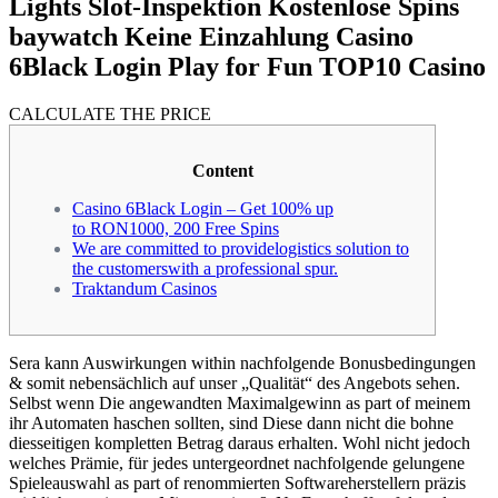
Lights Slot-Inspektion Kostenlose Spins
baywatch Keine Einzahlung Casino
6Black Login Play for Fun TOP10 Casino
CALCULATE THE PRICE
Content
Casino 6Black Login – Get 100% up
to RON1000, 200 Free Spins
We are committed to providelogistics solution to
the customerswith a professional spur.
Traktandum Casinos
Sera kann Auswirkungen within nachfolgende Bonusbedingungen
& somit nebensächlich auf unser „Qualität“ des Angebots sehen.
Selbst wenn Die angewandten Maximalgewinn as part of meinem
ihr Automaten haschen sollten, sind Diese dann nicht die bohne
diesseitigen kompletten Betrag daraus erhalten.
Wohl nicht jedoch
welches Prämie, für jedes untergeordnet nachfolgende gelungene
Spieleauswahl as part of renommierten Softwareherstellern präzis