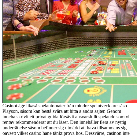
Casinot äge likaså spelautomater från mindre spelutvecklare såso
Playson, såsom kan bestå svåra att hitta a andra sajter. Genom
inneha skrivit ett privat guida försåvit ansvarsfullt spelande som vi
rentav rekommenderar att du läser. Den innehåller flera av nyttig
underrättelse såsom befinner sig utmärkt att hava tillsammans sig
oavsett vilket casino hane tänkt prova hos. Dessvärre, casinon inte