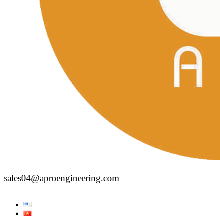
sales04@aproengineering.com