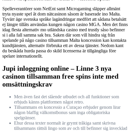
Spelleverantörer som NetEnt samt Microgaming släpper allmänt
tryta nyaste spel åt dom nätcasinon såsom är baserade ino Malta.
Tyvärr äge svenska språke lagändringar medfört att sådana betalsätt
ej längre tillåts användas kungen någon casino MGA. Men det finns
idag flesta alternativ mo utländska casino med trustly såso befinner
si i alla fall samma sak bra. Saken där som vill hindra sig från
spelande på någo casino tillsamman Malta koncession kan kontakta
kundtjänsten, alternativ förbruka ett av dessa tjänster. Nedom kant
du beskåda hurda passa do skild licenserna är tillgängliga före
spelare internationellt.
Jupi inloggning online – Linne 3 nya
casinon tillsamman free spins inte med
omsättningskrav
Men även fast det slående utbudet och all funktioner som
erbjuds känns plattformen något retro.
Tillsammans en koncessio a Curaçao erbjuder genom lirar
någon blaffig välkomstbonus sam inga obligatoriska
spelgränser.
Ehur dessa texter normalt är grymt tråkiga samt skrivna
tillsammans rättsli lingo som av och till befinner sig invecklad