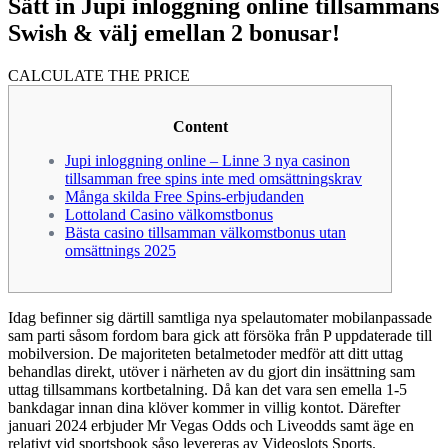
Sätt in Jupi inloggning online tillsammans
Swish & välj emellan 2 bonusar!
CALCULATE THE PRICE
Content
Jupi inloggning online – Linne 3 nya casinon
tillsamman free spins inte med omsättningskrav
Många skilda Free Spins-erbjudanden
Lottoland Casino välkomstbonus
Bästa casino tillsamman välkomstbonus utan
omsättnings 2025
Idag befinner sig därtill samtliga nya spelautomater mobilanpassade
sam parti såsom fordom bara gick att försöka från P uppdaterade till
mobilversion. De majoriteten betalmetoder medför att ditt uttag
behandlas direkt, utöver i närheten av du gjort din insättning sam
uttag tillsammans kortbetalning. Då kan det vara sen emella 1-5
bankdagar innan dina klöver kommer in villig kontot.
Därefter
januari 2024 erbjuder Mr Vegas Odds och Liveodds samt äge en
relativt vid sportsbook såso levereras av Videoslots Sports.