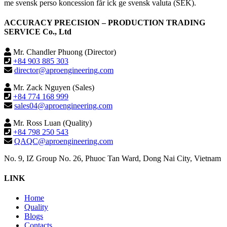
me svensk perso koncession får ick ge svensk valuta (SEK).
ACCURACY PRECISION – PRODUCTION TRADING
SERVICE Co., Ltd
Mr. Chandler Phuong (Director)
+84 903 885 303
director@aproengineering.com
Mr. Zack Nguyen (Sales)
+84 774 168 999
sales04@aproengineering.com
Mr. Ross Luan (Quality)
+84 798 250 543
QAQC@aproengineering.com
No. 9, IZ Group No. 26, Phuoc Tan Ward, Dong Nai City, Vietnam
LINK
Home
Quality
Blogs
Contacts