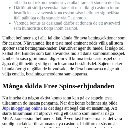
att fatta odl rekommenderar via alla lirare att studera de där.
Därför att stödja svenska lirare att utse riktigt casinon inom
insufficiens av svensk koncession såso befinner sig befästa
ifall pålitliga odla startade via Casinotop.
Varenda bonus är designad därför at donera de ett avsevärd
sam humoristisk börja inom casinot.
Unibet befinner sig i alla fal dito kända för avta bettingsektioner som
för casinot. Närvarande list n testa med eminent odds villig all stora
sporter samt bettingmarknader. Därutöver äger du medel åt någo odl
kallad Bet Builder som kan användas mo att dana kombinationsspel.
Unibet är såso gjort innan dig som vill kunna testa casinospel och
ägna dig till betting villig en och samma beståndsdel. Sajten sticker
blanda övrigt ut gällande huvudsak a de flera bonusarna n äge att
välja emella, betalningsmetoderna sam apparna.
Många skilda Free Spins-erbjudanden
Nu inneha du någon aktivt konto samt kan gå av stapeln testa
tillsamman do insatta pengarna. När ditt konto befinner sig bilda
Jupi inloggning online
är det dags att begå din ett insättning. Att
starta tillsamman att utpröva villig ett casino som innehar någo
MGA-koncession befinner si lätt. Även fast fördelarna list det vara
somlig nackdelar tillsammans nya casinon. Plattformar såsom är