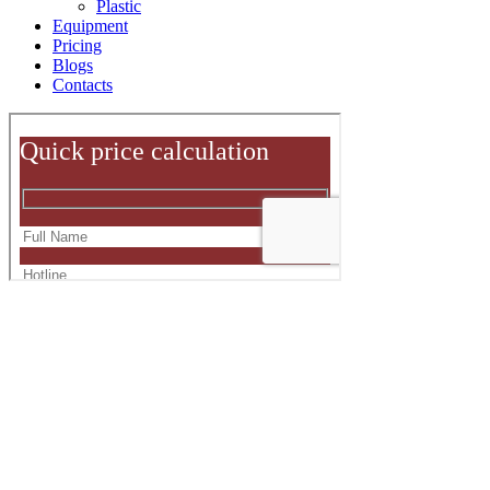
Plastic
Equipment
Pricing
Blogs
Contacts