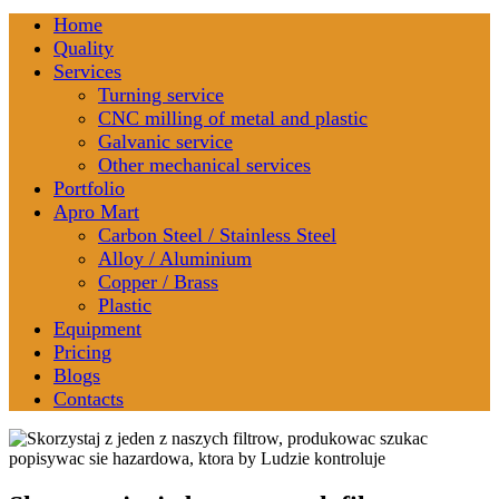
Home
Quality
Services
Turning service
CNC milling of metal and plastic
Galvanic service
Other mechanical services
Portfolio
Apro Mart
Carbon Steel / Stainless Steel
Alloy / Aluminium
Copper / Brass
Plastic
Equipment
Pricing
Blogs
Contacts