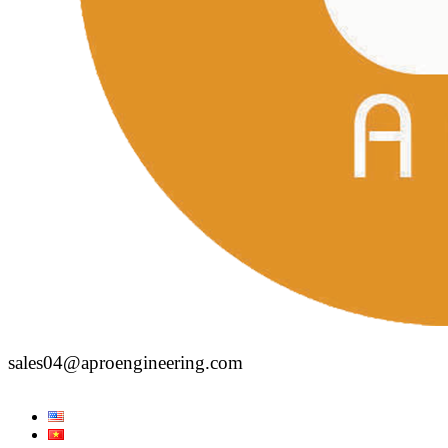
sales04@aproengineering.com