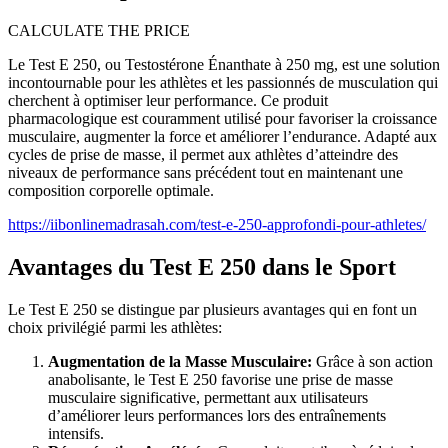
CALCULATE THE PRICE
Le Test E 250, ou Testostérone Énanthate à 250 mg, est une solution
incontournable pour les athlètes et les passionnés de musculation qui
cherchent à optimiser leur performance. Ce produit
pharmacologique est couramment utilisé pour favoriser la croissance
musculaire, augmenter la force et améliorer l’endurance. Adapté aux
cycles de prise de masse, il permet aux athlètes d’atteindre des
niveaux de performance sans précédent tout en maintenant une
composition corporelle optimale.
https://iibonlinemadrasah.com/test-e-250-approfondi-pour-athletes/
Avantages du Test E 250 dans le Sport
Le Test E 250 se distingue par plusieurs avantages qui en font un
choix privilégié parmi les athlètes:
Augmentation de la Masse Musculaire:
Grâce à son action
anabolisante, le Test E 250 favorise une prise de masse
musculaire significative, permettant aux utilisateurs
d’améliorer leurs performances lors des entraînements
intensifs.