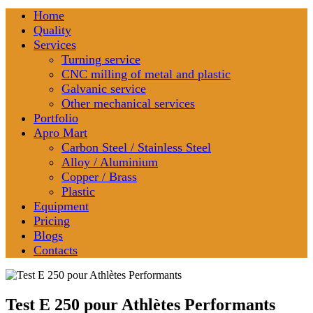
Home
Quality
Services
Turning service
CNC milling of metal and plastic
Galvanic service
Other mechanical services
Portfolio
Apro Mart
Carbon Steel / Stainless Steel
Alloy / Aluminium
Copper / Brass
Plastic
Equipment
Pricing
Blogs
Contacts
Test E 250 pour Athlètes Performants