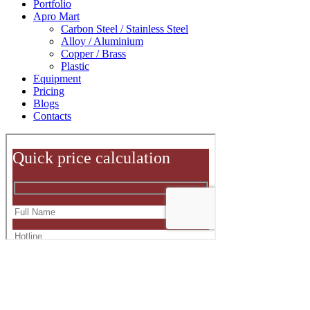
Portfolio
Apro Mart
Carbon Steel / Stainless Steel
Alloy / Aluminium
Copper / Brass
Plastic
Equipment
Pricing
Blogs
Contacts