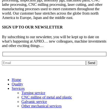
processing, inspection jigs, assembly jigs, machined parts, CNC
lathe processing, CNC milling processing, laser cutting, and other
manufacturing processes used to meet customers throughout the
world. Our customer base stretches across the globe from north
America to Europe, Japan and the middle east.
SIGN UP TO OUR NEWSLETTER
By subscribing to our newsletter, you will be kept up to date on
what’s happening at APRO… new colleagues, machine investments
and other exciting things…
Home
Quality
Services
Turning service
CNC milling of metal and plastic
Galvanic service
Other mechanical services