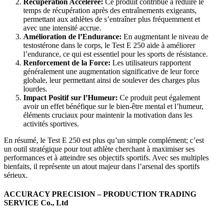
Récupération Accélérée:
Ce produit contribue à réduire le
temps de récupération après des entraînements exigeants,
permettant aux athlètes de s’entraîner plus fréquemment et
avec une intensité accrue.
Amélioration de l’Endurance:
En augmentant le niveau de
testostérone dans le corps, le Test E 250 aide à améliorer
l’endurance, ce qui est essentiel pour les sports de résistance.
Renforcement de la Force:
Les utilisateurs rapportent
généralement une augmentation significative de leur force
globale, leur permettant ainsi de soulever des charges plus
lourdes.
Impact Positif sur l’Humeur:
Ce produit peut également
avoir un effet bénéfique sur le bien-être mental et l’humeur,
éléments cruciaux pour maintenir la motivation dans les
activités sportives.
En résumé, le Test E 250 est plus qu’un simple complément; c’est
un outil stratégique pour tout athlète cherchant à maximiser ses
performances et à atteindre ses objectifs sportifs. Avec ses multiples
bienfaits, il représente un atout majeur dans l’arsenal des sportifs
sérieux.
ACCURACY PRECISION – PRODUCTION TRADING
SERVICE Co., Ltd