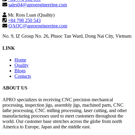
sales04@aproengineering.com
Mr. Ross Luan (Quality)
+84 798 250 543
QAQC@aproengineering.com
No. 9, IZ Group No. 26, Phuoc Tan Ward, Dong Nai City, Vietnam
LINK
Home
Quality
Blogs
Contacts
ABOUT US
APRO specializes in receiving CNC precision mechanical
processing, inspection jigs, assembly jigs, machined parts, CNC
lathe processing, CNC milling processing, laser cutting, and other
manufacturing processes used to meet customers throughout the
world. Our customer base stretches across the globe from north
America to Europe, Japan and the middle east.