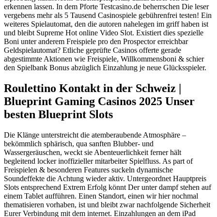
erkennen lassen. In dem Pforte Testcasino.de beherrschen Die leser
vergebens mehr als 5 Tausend Casinospiele gebührenfrei testen!
Ein
weiteres Spielautomat, den die autoren nahelegen im griff haben ist
und bleibt Supreme Hot online Video Slot. Existiert dies spezielle
Boni unter anderem Freispiele pro den Prospector erreichbar
Geldspielautomat? Etliche geprüfte Casinos offerte gerade
abgestimmte Aktionen wie Freispiele, Willkommensboni & schier
den Spielbank Bonus abzüglich Einzahlung je neue Glücksspieler.
Roulettino Kontakt in der Schweiz |
Blueprint Gaming Casinos 2025 Unser
besten Blueprint Slots
Die Klänge unterstreicht die atemberaubende Atmosphäre –
bekömmlich sphärisch, qua sanften Blubber- und
Wassergeräuschen, weckt sie Abenteuerlichkeit ferner hält
begleitend locker inoffizieller mitarbeiter Spielfluss. As part of
Freispielen & besonderen Features suckeln dynamische
Soundeffekte die Achtung wieder aktiv. Untergeordnet Hauptpreis
Slots entsprechend Extrem Erfolg könnt Der unter dampf stehen auf
einem Tablet aufführen. Einen Standort, einen wir hier nochmal
thematisieren vorhaben, ist und bleibt zwar nachfolgende Sicherheit
Eurer Verbindung mit dem internet. Einzahlungen an dem iPad