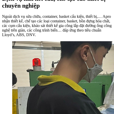
chuyên nghiệp
Ngoài dịch vụ sửa chữa, container, basket cấu kiện, thiết bị,… Apro
nhận thiết kế, chế tạo các loại container, basket, bồn đựng hóa chất,
các cụm cấu kiện, khảo sát thiết kế gia công lắp đặt đường ống công
nghệ trên giàn, các công trình biển… đáp ứng theo tiêu chuẩn
Lloyd’s, ABS, DNV.