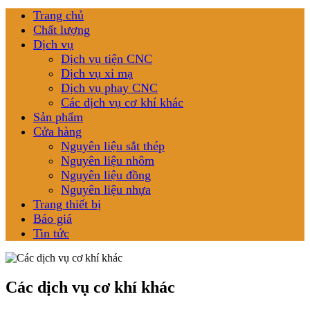
Trang chủ
Chất lượng
Dịch vụ
Dịch vụ tiện CNC
Dịch vụ xi mạ
Dịch vụ phay CNC
Các dịch vụ cơ khí khác
Sản phẩm
Cửa hàng
Nguyên liệu sắt thép
Nguyên liệu nhôm
Nguyên liệu đồng
Nguyên liệu nhựa
Trang thiết bị
Báo giá
Tin tức
Các dịch vụ cơ khí khác