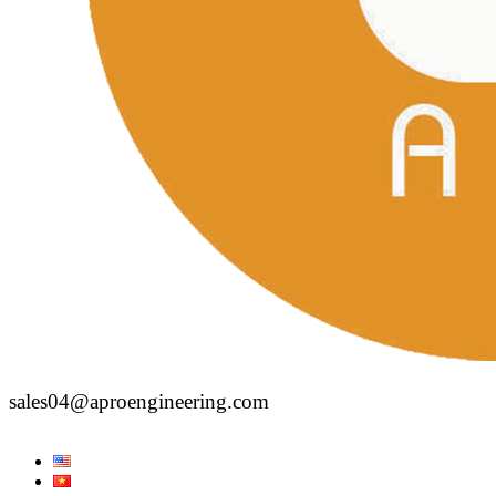
sales04@aproengineering.com