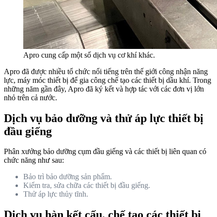
Apro cung cấp một số dịch vụ cơ khí khác.
Apro đã được nhiều tổ chức nổi tiếng trên thế giới công nhận năng
lực, máy móc thiết bị để gia công chế tạo các thiết bị dầu khí. Trong
những năm gần đây, Apro đã ký kết và hợp tác với các đơn vị lớn
nhỏ trên cả nước.
Dịch vụ bảo dưỡng và thử áp lực thiết bị
đầu giếng
Phân xưởng bảo dưỡng cụm đầu giếng và các thiết bị liên quan có
chức năng như sau:
Bảo trì bảo dưỡng sản phẩm.
Kiểm tra, sửa chữa các thiết bị đầu giếng.
Thử áp lực thủy tĩnh.
Dịch vụ hàn kết cấu, chế tạo các thiết bị