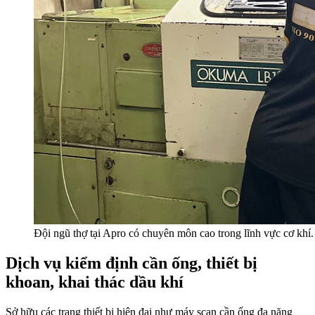
Đội ngũ thợ tại Apro có chuyên môn cao trong lĩnh vực cơ khí.
Dịch vụ kiểm định cần ống, thiết bị
khoan, khai thác dầu khí
Sở hữu các trang thiết bị hiện đại như máy scan cần ống đa năng