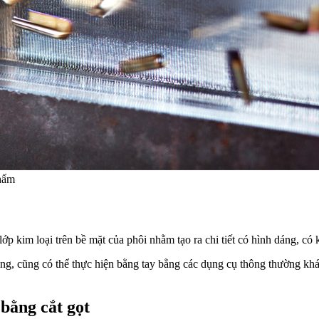
phẩm
 lớp kim loại trên bề mặt của phôi nhằm tạo ra chi tiết có hình dáng, có
dụng, cũng có thể thực hiện bằng tay bằng các dụng cụ thông thường 
 bằng cắt gọt