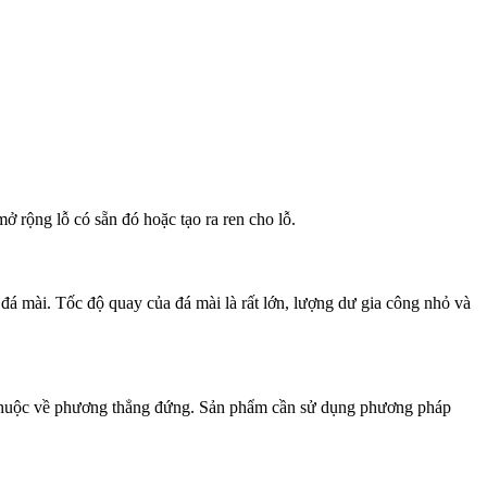
 rộng lỗ có sẵn đó hoặc tạo ra ren cho lỗ.
á mài. Tốc độ quay của đá mài là rất lớn, lượng dư gia công nhỏ và
c thuộc về phương thẳng đứng. Sản phẩm cần sử dụng phương pháp