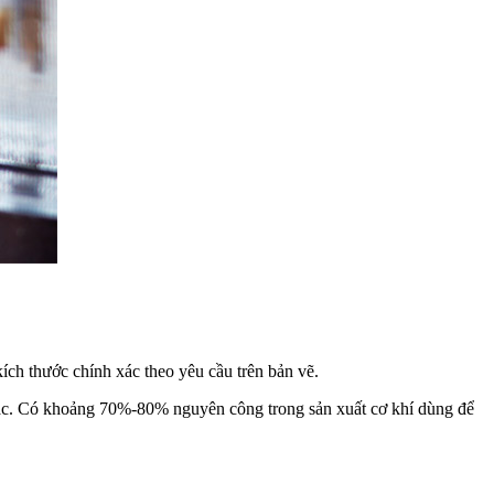
 kích thước chính xác theo yêu cầu trên bản vẽ.
khác. Có khoảng 70%-80% nguyên công trong sản xuất cơ khí dùng để