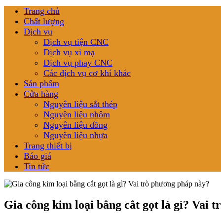
Trang chủ
Chất lượng
Dịch vụ
Dịch vụ tiện CNC
Dịch vụ xi mạ
Dịch vụ phay CNC
Các dịch vụ cơ khí khác
Sản phẩm
Cửa hàng
Nguyên liệu sắt thép
Nguyên liệu nhôm
Nguyên liệu đồng
Nguyên liệu nhựa
Trang thiết bị
Báo giá
Tin tức
Gia công kim loại bằng cắt gọt là gì? Vai 