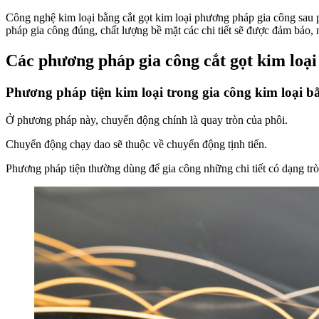
Công nghệ kim loại bằng cắt gọt kim loại phương pháp gia công sau
pháp gia công đúng, chất lượng bề mặt các chi tiết sẽ được đảm bảo, n
Các phương pháp gia công cắt gọt kim loạ
Phương pháp tiện kim loại trong gia công kim loại bằ
Ở phương pháp này, chuyển động chính là quay tròn của phôi.
Chuyển động chạy dao sẽ thuộc về chuyển động tịnh tiến.
Phương pháp tiện thường dùng để gia công những chi tiết có dạng tr