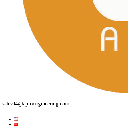
sales04@aproengineering.com