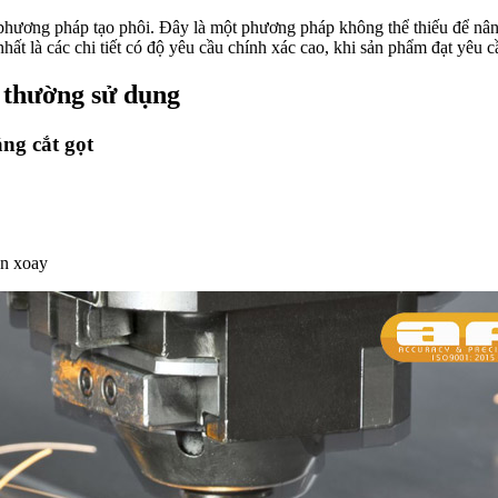
 phương pháp tạo phôi. Đây là một phương pháp không thể thiếu để nâ
hất là các chi tiết có độ yêu cầu chính xác cao, khi sản phẩm đạt yêu cầ
i thường sử dụng
ng cắt gọt
òn xoay