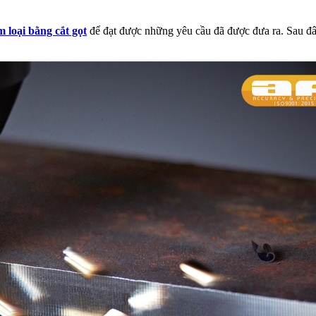
m loại bằng cắt gọt
để đạt được những yêu cầu đã được đưa ra. Sau đây