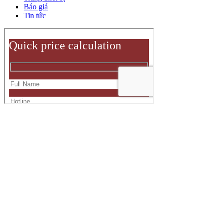
Báo giá
Tin tức