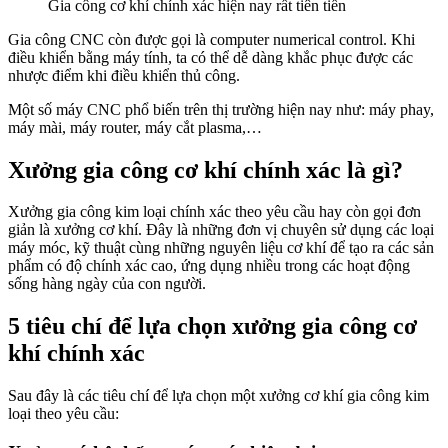
Gia công cơ khí chính xác hiện nay rất tiên tiến
Gia công CNC còn được gọi là computer numerical control. Khi
điều khiển bằng máy tính, ta có thể dễ dàng khắc phục được các
nhược điểm khi điều khiển thủ công.
Một số máy CNC phổ biến trên thị trường hiện nay như: máy phay,
máy mài, máy router, máy cắt plasma,…
Xưởng gia công cơ khí chính xác là gì?
Xưởng gia công kim loại chính xác theo yêu cầu hay còn gọi đơn
giản là xưởng cơ khí. Đây là những đơn vị chuyên sử dụng các loại
máy móc, kỹ thuật cùng những nguyên liệu cơ khí để tạo ra các sản
phẩm có độ chính xác cao, ứng dụng nhiều trong các hoạt động
sống hàng ngày của con người.
5 tiêu chí để lựa chọn xưởng gia công cơ
khí chính xác
Sau đây là các tiêu chí để lựa chọn một xưởng cơ khí gia công kim
loại theo yêu cầu: