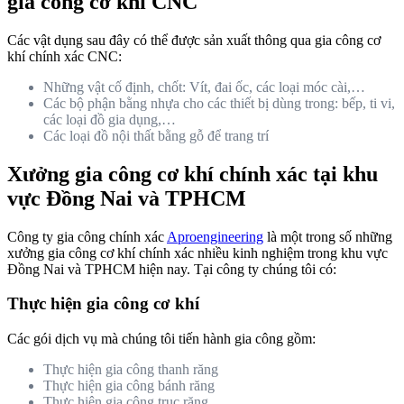
gia công cơ khí CNC
Các vật dụng sau đây có thể được sản xuất thông qua gia công cơ
khí chính xác CNC:
Những vật cố định, chốt: Vít, đai ốc, các loại móc cài,…
Các bộ phận bằng nhựa cho các thiết bị dùng trong: bếp, ti vi,
các loại đồ gia dụng,…
Các loại đồ nội thất bằng gỗ để trang trí
Xưởng gia công cơ khí chính xác tại khu
vực Đồng Nai và TPHCM
Công ty gia công chính xác
Aproengineering
là một trong số những
xưởng gia công cơ khí chính xác nhiều kinh nghiệm trong khu vực
Đồng Nai và TPHCM hiện nay. Tại công ty chúng tôi có:
Thực hiện gia công cơ khí
Các gói dịch vụ mà chúng tôi tiến hành gia công gồm:
Thực hiện gia công thanh răng
Thực hiện gia công bánh răng
Thực hiện gia công trục răng