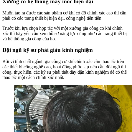
Xưởng có hệ thống máy móc hiện đại
Muốn tạo ra được các sản phẩm cơ khí có độ chính xác cao thì cần
phải có các trang thiết bị hiện đại, công nghệ tiên tiến.
Trước khi lựa chọn hợp tác với một xưởng gia công cơ khí chính
xác thì hãy yêu cầu xem hồ sơ năng lực cũng như các trang thiết bị
và hệ thống gia công của họ.
Đội ngũ kỹ sư phải giàu kinh nghiệm
Bởi vì tính chất ngành gia công cơ khí chính xác cần thao tác trên
các thiết bị công nghệ cao, hoạt động phức tạp nên cần đội ngũ thi
công, thực hiện, các kỹ sư phải thật dày dặn kinh nghiệm để có thể
thao tác một cách chính xác nhất.