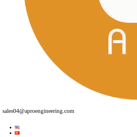
sales04@aproengineering.com