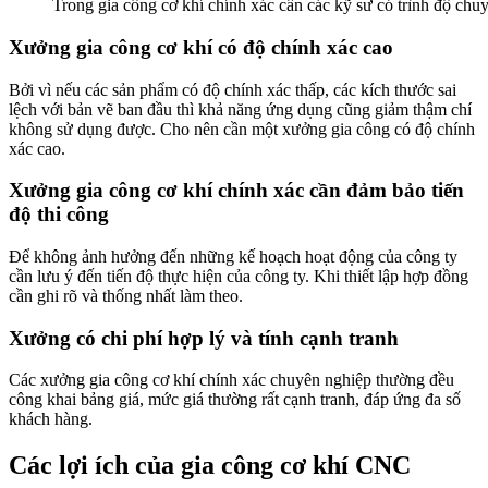
Trong gia công cơ khí chính xác cần các kỹ sư có trình độ ch
Xưởng gia công cơ khí có độ chính xác cao
Bởi vì nếu các sản phẩm có độ chính xác thấp, các kích thước sai
lệch với bản vẽ ban đầu thì khả năng ứng dụng cũng giảm thậm chí
không sử dụng được. Cho nên cần một xưởng gia công có độ chính
xác cao.
Xưởng gia công cơ khí chính xác cần đảm bảo tiến
độ thi công
Để không ảnh hưởng đến những kế hoạch hoạt động của công ty
cần lưu ý đến tiến độ thực hiện của công ty. Khi thiết lập hợp đồng
cần ghi rõ và thống nhất làm theo.
Xưởng có chi phí hợp lý và tính cạnh tranh
Các xưởng gia công cơ khí chính xác chuyên nghiệp thường đều
công khai bảng giá, mức giá thường rất cạnh tranh, đáp ứng đa số
khách hàng.
Các lợi ích của gia công cơ khí CNC