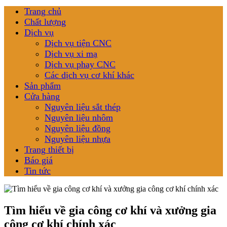
Trang chủ
Chất lượng
Dịch vụ
Dịch vụ tiện CNC
Dịch vụ xi mạ
Dịch vụ phay CNC
Các dịch vụ cơ khí khác
Sản phẩm
Cửa hàng
Nguyên liệu sắt thép
Nguyên liệu nhôm
Nguyên liệu đồng
Nguyên liệu nhựa
Trang thiết bị
Báo giá
Tin tức
Tìm hiểu về gia công cơ khí và xưởng gia
công cơ khí chính xác