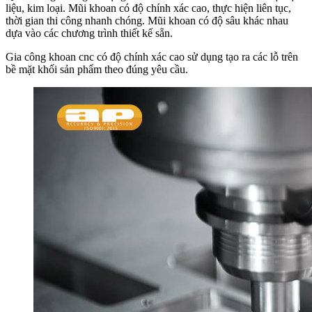
liệu, kim loại. Mũi khoan có độ chính xác cao, thực hiện liên tục,
thời gian thi công nhanh chóng. Mũi khoan có độ sâu khác nhau
dựa vào các chương trình thiết kế sẵn.
Gia công khoan cnc có độ chính xác cao sử dụng tạo ra các lỗ trên
bề mặt khối sản phẩm theo đúng yêu cầu.