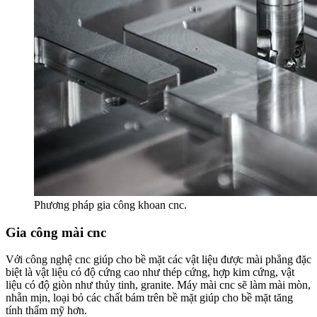
Phương pháp gia công khoan cnc.
Gia công mài cnc
Với công nghệ cnc giúp cho bề mặt các vật liệu được mài phẳng đặc
biệt là vật liệu có độ cứng cao như thép cứng, hợp kim cứng, vật
liệu có độ giòn như thủy tinh, granite. Máy mài cnc sẽ làm mài mòn,
nhẵn mịn, loại bỏ các chất bám trên bề mặt giúp cho bề mặt tăng
tính thẩm mỹ hơn.