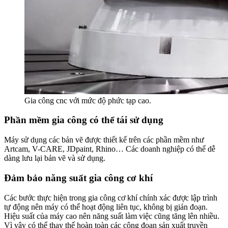
Gia công cnc với mức độ phức tạp cao.
Phần mềm gia công có thể tái sử dụng
Máy sử dụng các bản vẽ được thiết kế trên các phần mềm như
Artcam, V-CARE, JDpaint, Rhino… Các doanh nghiệp có thể dễ
dàng lưu lại bản vẽ và sử dụng.
Đảm bảo năng suất gia công cơ khí
Các bước thực hiện trong gia công cơ khí chính xác được lập trình
tự động nên máy có thể hoạt động liên tục, không bị gián đoạn.
Hiệu suất của máy cao nên năng suất làm việc cũng tăng lên nhiều.
Vì vậy có thể thay thế hoàn toàn các công đoạn sản xuất truyền