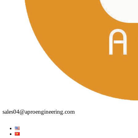
sales04@aproengineering.com