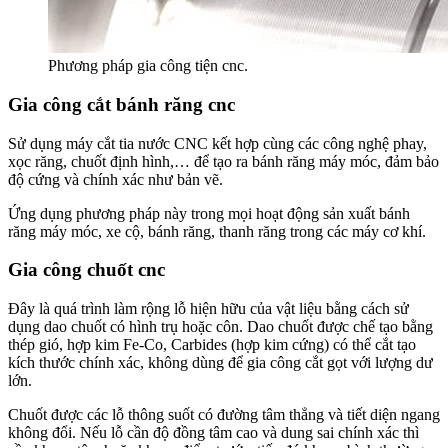
Phương pháp gia công tiện cnc.
Gia công cắt bánh răng cnc
Sử dụng máy cắt tia nước CNC kết hợp cùng các công nghệ phay,
xọc răng, chuốt định hình,… để tạo ra bánh răng máy móc, đảm bảo
độ cứng và chính xác như bản vẽ.
Ứng dụng phương pháp này trong mọi hoạt động sản xuất bánh
răng máy móc, xe cộ, bánh răng, thanh răng trong các máy cơ khí.
Gia công chuốt cnc
Đây là quá trình làm rộng lỗ hiện hữu của vật liệu bằng cách sử
dụng dao chuốt có hình trụ hoặc côn. Dao chuốt được chế tạo bằng
thép gió, hợp kim Fe-Co, Carbides (hợp kim cứng) có thể cắt tạo
kích thước chính xác, không dùng để gia công cắt gọt với lượng dư
lớn.
Chuốt được các lỗ thông suốt có đường tâm thẳng và tiết diện ngang
không đổi. Nếu lỗ cần độ đồng tâm cao và dung sai chính xác thì