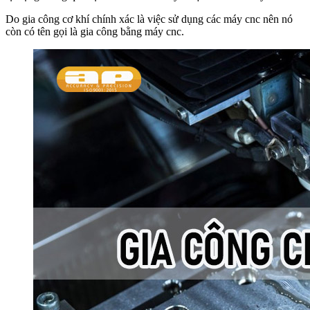
Do gia công cơ khí chính xác là việc sử dụng các máy cnc nên nó
còn có tên gọi là gia công bằng máy cnc.