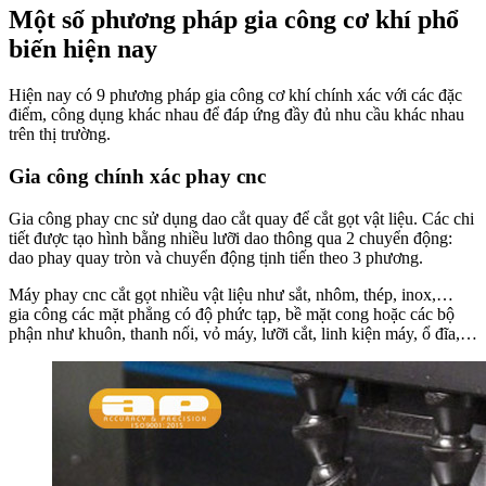
Một số phương pháp gia công cơ khí phổ
biến hiện nay
Hiện nay có 9 phương pháp gia công cơ khí chính xác với các đặc
điểm, công dụng khác nhau để đáp ứng đầy đủ nhu cầu khác nhau
trên thị trường.
Gia công chính xác phay cnc
Gia công phay cnc sử dụng dao cắt quay để cắt gọt vật liệu. Các chi
tiết được tạo hình bằng nhiều lưỡi dao thông qua 2 chuyển động:
dao phay quay tròn và chuyển động tịnh tiến theo 3 phương.
Máy phay cnc cắt gọt nhiều vật liệu như sắt, nhôm, thép, inox,…
gia công các mặt phẳng có độ phức tạp, bề mặt cong hoặc các bộ
phận như khuôn, thanh nối, vỏ máy, lưỡi cắt, linh kiện máy, ổ đĩa,…