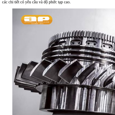
các chi tiết có yêu cầu và độ phức tạp cao.