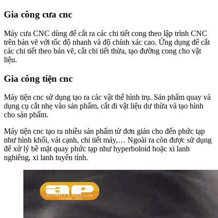
Gia công cưa cnc
Máy cưa CNC dùng để cắt ra các chi tiết cong theo lập trình CNC
trên bản vẽ với tốc độ nhanh và độ chính xác cao. Ứng dụng để cắt
các chi tiết theo bản vẽ, cắt chi tiết thừa, tạo đường cong cho vật
liệu.
Gia công tiện cnc
Máy tiện cnc sử dụng tạo ra các vật thể hình trụ. Sản phẩm quay và
dụng cụ cắt nhẹ vào sản phẩm, cắt đi vật liệu dư thừa và tạo hình
cho sản phẩm.
Máy tiện cnc tạo ra nhiều sản phẩm từ đơn giản cho đến phức tạp
như hình khối, vát cạnh, chi tiết máy,… Ngoài ra còn được sử dụng
để xử lý bề mặt quay phức tạp như hyperboloid hoặc xi lanh
nghiêng, xi lanh tuyến tính.