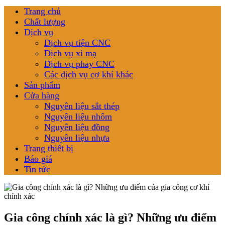
Trang chủ
Chất lượng
Dịch vụ
Dịch vụ tiện CNC
Dịch vụ xi mạ
Dịch vụ phay CNC
Các dịch vụ cơ khí khác
Sản phẩm
Cửa hàng
Nguyên liệu sắt thép
Nguyên liệu nhôm
Nguyên liệu đồng
Nguyên liệu nhựa
Trang thiết bị
Báo giá
Tin tức
Gia công chính xác là gì? Những ưu điểm