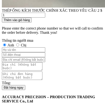
THÉP ỐNG KÍCH THƯỚC CHÍNH XÁC THEO YÊU CẦU
2
$
Số
lượng
Thêm vào giỏ hàng
Please enter the correct phone number so that we will call to confirm
the order before delivery. Thank you!
Thông tin người mua
Anh
Chị
Tổng:
Đặt hàng ngay
ACCURACY PRECISION – PRODUCTION TRADING
SERVICE Co., Ltd