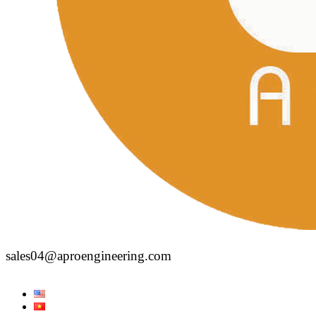
sales04@aproengineering.com