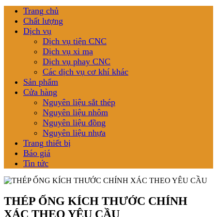
Trang chủ
Chất lượng
Dịch vụ
Dịch vụ tiện CNC
Dịch vụ xi mạ
Dịch vụ phay CNC
Các dịch vụ cơ khí khác
Sản phẩm
Cửa hàng
Nguyên liệu sắt thép
Nguyên liệu nhôm
Nguyên liệu đồng
Nguyên liệu nhựa
Trang thiết bị
Báo giá
Tin tức
THÉP ỐNG KÍCH THƯỚC CHÍNH
XÁC THEO YÊU CẦU