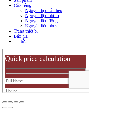
Sản phẩm
Cửa hàng
Nguyên liệu sắt thép
Nguyên liệu nhôm
Nguyên liệu đồng
Nguyên liệu nhựa
Trang thiết bị
Báo giá
Tin tức