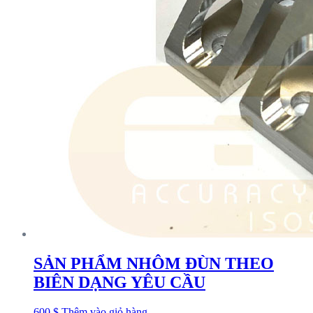
SẢN PHẨM NHÔM ĐÙN THEO
BIÊN DẠNG YÊU CẦU
600
$
Thêm vào giỏ hàng