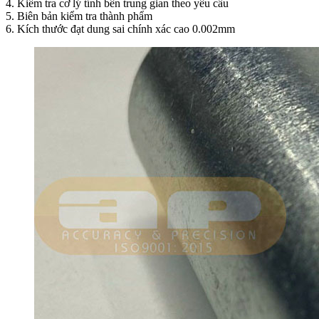
4. Kiểm tra cơ lý tính bên trung gian theo yêu cầu
5. Biên bản kiểm tra thành phẩm
6. Kích thước đạt dung sai chính xác cao 0.002mm