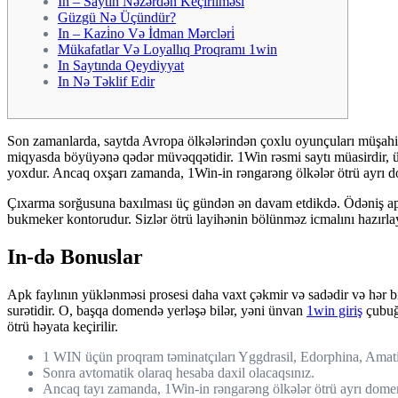
In – Saytın Nəzərdən Keçirilməsi
Güzgü Nə Üçündür?
In – Kazi̇no Və İdman Mərcləri̇
Mükafatlar Və Loyallıq Proqramı 1win
In Saytında Qeydiyyat
In Nə Təklif Edir
Son zamanlarda, saytda Avropa ölkələrindən çoxlu oyunçuları müşahid
miqyasda böyüyənə qədər müvəqqətidir. 1Win rəsmi saytı müasirdir, ümu
yoxdur. Ancaq oxşarı zamanda, 1Win-in rəngarəng ölkələr ötrü ayrı d
Çıxarma sorğusuna baxılması üç gündən ən davam etdikdə. Ödəniş aparıl
bukmeker kontorudur. Sizlər ötrü layihənin bölünməz icmalını hazır
In-də Bonuslar
Apk faylının yüklənməsi prosesi daha vaxt çəkmir və sadədir və hər bir
surətidir. O, başqa domendə yerləşə bilər, yəni ünvan
1win giriş
çubuğu
ötrü həyata keçirilir.
1 WIN üçün proqram təminatçıları Yggdrasil, Edorphina, Amati
Sonra avtomatik olaraq hesaba daxil olacaqsınız.
Ancaq tayı zamanda, 1Win-in rəngarəng ölkələr ötrü ayrı domen