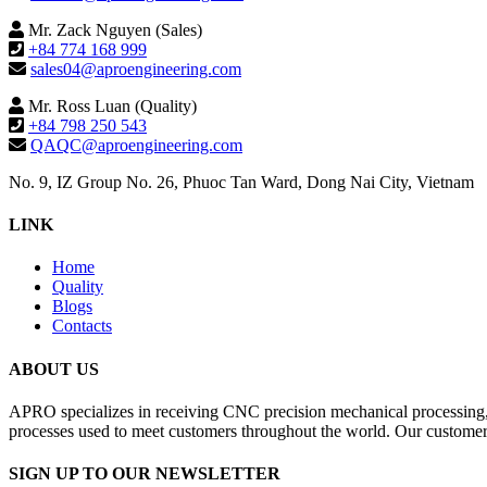
Mr. Zack Nguyen (Sales)
+84 774 168 999
sales04@aproengineering.com
Mr. Ross Luan (Quality)
+84 798 250 543
QAQC@aproengineering.com
No. 9, IZ Group No. 26, Phuoc Tan Ward, Dong Nai City, Vietnam
LINK
Home
Quality
Blogs
Contacts
ABOUT US
APRO specializes in receiving CNC precision mechanical processing, i
processes used to meet customers throughout the world. Our customer 
SIGN UP TO OUR NEWSLETTER