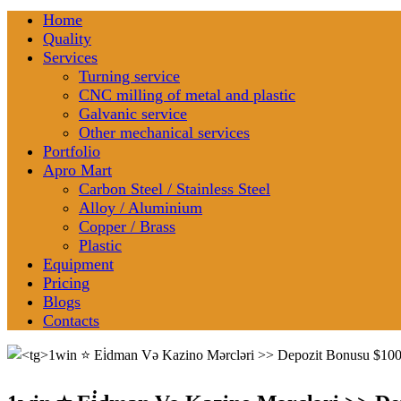
Home
Quality
Services
Turning service
CNC milling of metal and plastic
Galvanic service
Other mechanical services
Portfolio
Apro Mart
Carbon Steel / Stainless Steel
Alloy / Aluminium
Copper / Brass
Plastic
Equipment
Pricing
Blogs
Contacts