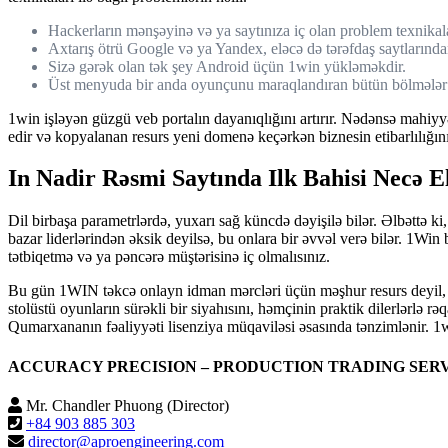
Hackerların mənşəyinə və ya saytınıza iç olan problem texnikalar
Axtarış ötrü Google və ya Yandex, eləcə də tərəfdaş saytlarından
Sizə gərək olan tək şey Android üçün 1win yükləməkdir.
Üst menyuda bir anda oyunçunu maraqlandıran bütün bölmələr
1win işləyən güzgü veb portalın dayanıqlığını artırır. Nədənsə mahiyyət
edir və kopyalanan resurs yeni domenə keçərkən biznesin etibarlılığı
In Nadir Rəsmi Saytında Ilk Bahisi Necə 
Dil birbaşa parametrlərdə, yuxarı sağ küncdə dəyişilə bilər. Əlbəttə
bazar liderlərindən əksik deyilsə, bu onlara bir əvvəl verə bilər. 1
tətbiqetmə və ya pəncərə müştərisinə iç olmalısınız.
Bu gün 1WIN təkcə onlayn idman mərcləri üçün məşhur resurs deyil, hə
stolüstü oyunların sürəkli bir siyahısını, həmçinin praktik dilerlərlə 
Qumarxananın fəaliyyəti lisenziya müqaviləsi əsasında tənzimlənir. 1wi
ACCURACY PRECISION – PRODUCTION TRADING SERVIC
Mr. Chandler Phuong (Director)
+84 903 885 303
director@aproengineering.com