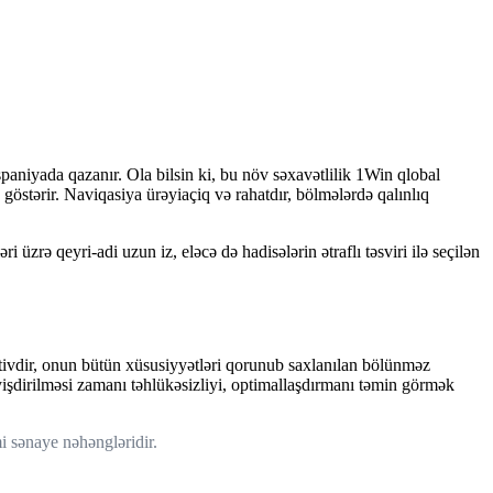
niyada qazanır. Ola bilsin ki, bu növ səxavətlilik 1Win qlobal
östərir. Naviqasiya ürəyiaçiq və rahatdır, bölmələrdə qalınlıq
rə qeyri-adi uzun iz, eləcə də hadisələrin ətraflı təsviri ilə seçilən
nativdir, onun bütün xüsusiyyətləri qorunub saxlanılan bölünməz
yişdirilməsi zamanı təhlükəsizliyi, optimallaşdırmanı təmin görmək
 sənaye nəhəngləridir.