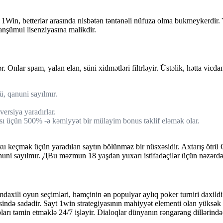
1Win, betterlər arasında nisbətən təntənəli nüfuza olma bukmeykerdir. Ye
nşümul lisenziyasına malikdir.
ər. Onlar spam, yalan elan, süni xidmətləri filtrləyir. Üstəlik, hətta vi
ü, qanuni sayılmır.
versiya yaradırlar.
ı üçün 500% -ə kəmiyyət bir mülayim bonus təklif eləmək olar.
keçmək üçün yaradılan saytın bölünməz bir nüsxəsidir. Axtarış ötrü Go
anuni sayılmır. ДBu məzmun 18 yaşdan yuxarı istifadəçilər üçün nəzərdə
amdaxili oyun seçimləri, həmçinin ən populyar aylıq poker turniri daxil
ində sadədir. Sayt 1win strategiyasının mahiyyət elementi olan yüksək key
abları təmin etməklə 24/7 işləyir. Dialoqlar dünyanın rəngarəng dillərind