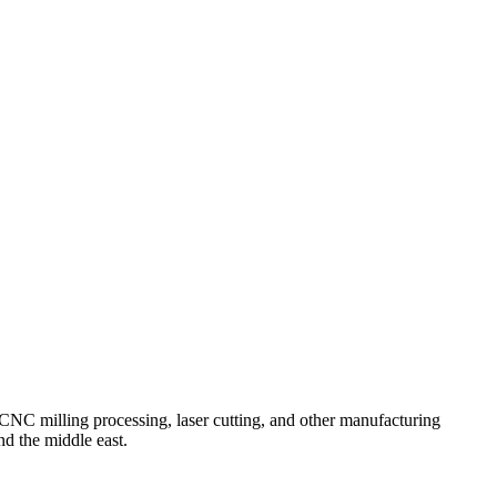
CNC milling processing, laser cutting, and other manufacturing
d the middle east.