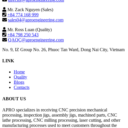
Mr. Zack Nguyen (Sales)
+84 774 168 999
sales04@aproengineering.com
Mr. Ross Luan (Quality)
+84 798 250 543
QAQC@aproengineering.com
No. 9, IZ Group No. 26, Phuoc Tan Ward, Dong Nai City, Vietnam
LINK
Home
Quality
Blogs
Contacts
ABOUT US
APRO specializes in receiving CNC precision mechanical
processing, inspection jigs, assembly jigs, machined parts, CNC
lathe processing, CNC milling processing, laser cutting, and other
manufacturing processes used to meet customers throughout the