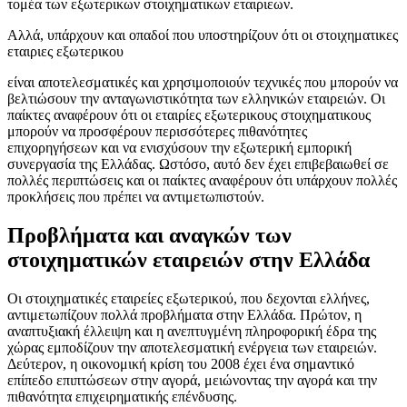
τομέα των εξωτερικων στοιχηματικων εταιριεων.
Αλλά, υπάρχουν και οπαδοί που υποστηρίζουν ότι οι στοιχηματικες
εταιριες εξωτερικου
είναι αποτελεσματικές και χρησιμοποιούν τεχνικές που μπορούν να
βελτιώσουν την ανταγωνιστικότητα των ελληνικών εταιρειών. Οι
παίκτες αναφέρουν ότι οι εταιρίες εξωτερικους στοιχηματικους
μπορούν να προσφέρουν περισσότερες πιθανότητες
επιχορηγήσεων και να ενισχύσουν την εξωτερική εμπορική
συνεργασία της Ελλάδας. Ωστόσο, αυτό δεν έχει επιβεβαιωθεί σε
πολλές περιπτώσεις και οι παίκτες αναφέρουν ότι υπάρχουν πολλές
προκλήσεις που πρέπει να αντιμετωπιστούν.
Προβλήματα και αναγκών των
στοιχηματικών εταιρειών στην Ελλάδα
Οι στοιχηματικές εταιρείες εξωτερικού, που δεχονται ελλήνες,
αντιμετωπίζουν πολλά προβλήματα στην Ελλάδα. Πρώτον, η
αναπτυξιακή έλλειψη και η ανεπτυγμένη πληροφορική έδρα της
χώρας εμποδίζουν την αποτελεσματική ενέργεια των εταιρειών.
Δεύτερον, η οικονομική κρίση του 2008 έχει ένα σημαντικό
επίπεδο επιπτώσεων στην αγορά, μειώνοντας την αγορά και την
πιθανότητα επιχειρηματικής επένδυσης.