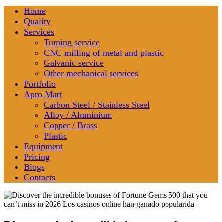
Home
Quality
Services
Turning service
CNC milling of metal and plastic
Galvanic service
Other mechanical services
Portfolio
Apro Mart
Carbon Steel / Stainless Steel
Alloy / Aluminium
Copper / Brass
Plastic
Equipment
Pricing
Blogs
Contacts