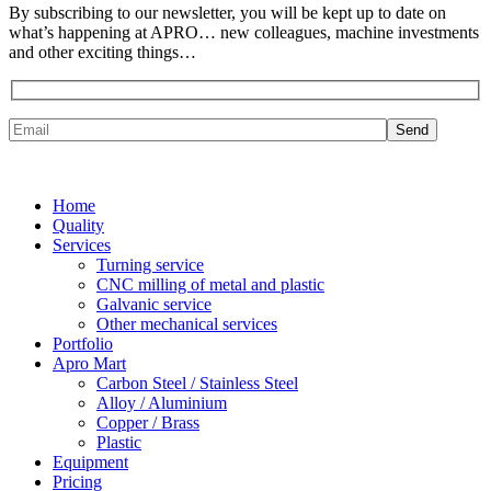
By subscribing to our newsletter, you will be kept up to date on
what’s happening at APRO… new colleagues, machine investments
and other exciting things…
Home
Quality
Services
Turning service
CNC milling of metal and plastic
Galvanic service
Other mechanical services
Portfolio
Apro Mart
Carbon Steel / Stainless Steel
Alloy / Aluminium
Copper / Brass
Plastic
Equipment
Pricing