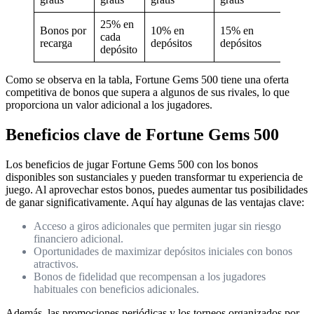
25% en
Bonos por
10% en
15% en
cada
recarga
depósitos
depósitos
depósito
Como se observa en la tabla, Fortune Gems 500 tiene una oferta
competitiva de bonos que supera a algunos de sus rivales, lo que
proporciona un valor adicional a los jugadores.
Beneficios clave de Fortune Gems 500
Los beneficios de jugar Fortune Gems 500 con los bonos
disponibles son sustanciales y pueden transformar tu experiencia de
juego. Al aprovechar estos bonos, puedes aumentar tus posibilidades
de ganar significativamente. Aquí hay algunas de las ventajas clave:
Acceso a giros adicionales que permiten jugar sin riesgo
financiero adicional.
Oportunidades de maximizar depósitos iniciales con bonos
atractivos.
Bonos de fidelidad que recompensan a los jugadores
habituales con beneficios adicionales.
Además, las promociones periódicas y los torneos organizados por