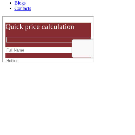
Blogs
Contacts