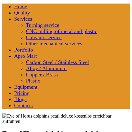
Home
Quality
Services
Turning service
CNC milling of metal and plastic
Galvanic service
Other mechanical services
Portfolio
Apro Mart
Carbon Steel / Stainless Steel
Alloy / Aluminium
Copper / Brass
Plastic
Equipment
Pricing
Blogs
Contacts