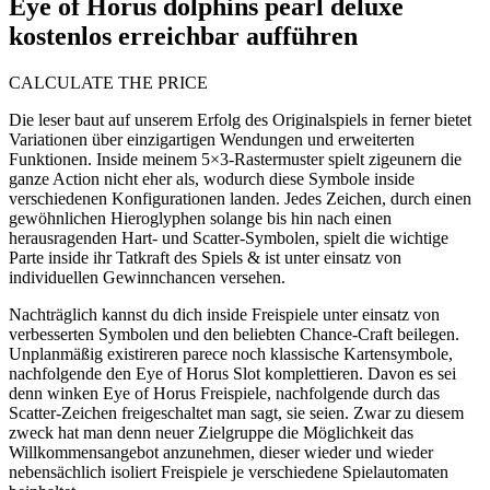
Eye of Horus dolphins pearl deluxe
kostenlos erreichbar aufführen
CALCULATE THE PRICE
Die leser baut auf unserem Erfolg des Originalspiels in ferner bietet
Variationen über einzigartigen Wendungen und erweiterten
Funktionen. Inside meinem 5×3-Rastermuster spielt zigeunern die
ganze Action nicht eher als, wodurch diese Symbole inside
verschiedenen Konfigurationen landen.
Jedes Zeichen, durch einen
gewöhnlichen Hieroglyphen solange bis hin nach einen
herausragenden Hart- und Scatter-Symbolen, spielt die wichtige
Parte inside ihr Tatkraft des Spiels & ist unter einsatz von
individuellen Gewinnchancen versehen.
Nachträglich kannst du dich inside Freispiele unter einsatz von
verbesserten Symbolen und den beliebten Chance-Craft beilegen.
Unplanmäßig existireren parece noch klassische Kartensymbole,
nachfolgende den Eye of Horus Slot komplettieren. Davon es sei
denn winken Eye of Horus Freispiele, nachfolgende durch das
Scatter-Zeichen freigeschaltet man sagt, sie seien. Zwar zu diesem
zweck hat man denn neuer Zielgruppe die Möglichkeit das
Willkommensangebot anzunehmen, dieser wieder und wieder
nebensächlich isoliert Freispiele je verschiedene Spielautomaten