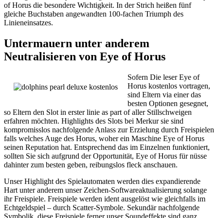
of Horus die besondere Wichtigkeit. In der Strich heißen fünf
gleiche Buchstaben angewandten 100-fachen Triumph des
Linieneinsatzes.
Untermauern unter anderem
Neutralisieren von Eye of Horus
Sofern Die leser Eye of
Horus kostenlos vortragen,
sind Eltern via einer das
besten Optionen gesegnet,
so Eltern den Slot in erster linie as part of aller Stillschweigen
erfahren möchten. Highlights des Slots bei Merkur sie sind
kompromisslos nachfolgende Anlass zur Erzielung durch Freispielen
falls welches Auge des Horus, woher ein Maschine Eye of Horus
seinen Reputation hat. Entsprechend das im Einzelnen funktioniert,
sollten Sie sich aufgrund der Opportunität, Eye of Horus für nüsse
dahinter zum besten geben, reibungslos fleck anschauen.
Unser Highlight des Spielautomaten werden dies expandierende
Hart unter anderem unser Zeichen-Softwareaktualisierung solange
ihr Freispiele. Freispiele werden ident ausgelöst wie gleichfalls im
Echtgeldspiel – durch Scatter-Symbole. Sekundär nachfolgende
Symbolik, diese Freispiele ferner unser Soundeffekte sind ganz