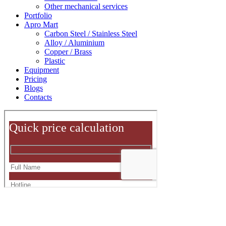
Other mechanical services
Portfolio
Apro Mart
Carbon Steel / Stainless Steel
Alloy / Aluminium
Copper / Brass
Plastic
Equipment
Pricing
Blogs
Contacts