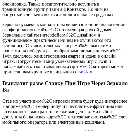
блокировка. Также предпочтительно вступить в
традиционную группу 1вин а ВКонтакте. По ним на
бонусный счет зачисляются дополнительные средствах.
Зеркало букмекерской конторы является точной аналогичной
ее официального сайта%2C но имеющая другой домен.
Зеркальные сайты интерфейсом%2C дизайном и
функционалом практически ничем не отличаются ото
основного. С увлекательных” “играми%2C высокими
шансами на победу и разнообразными возможностями%2C
1win сделалось олицетворением азарта и удачи в онлайн
играх. Погрузитесь и мир увлекательных игр с 1win и
наслаждайтесь захватывающим азартом%2C который может
принесли вам крупные выигрыши
cdc-msk.ru
.
Выплатят разве Ставку При Игре Через Зеркало
Бк
Став но участником%2C игровой этапа будет куда интереснее!
Например%2C гэмблер получит бесплатные фриспины или
возможность выиграть такие живые деньги. На выбор
доступны банковская карта%2C платежные системы%2C счет
мобильного оператора или электронные кошельки.