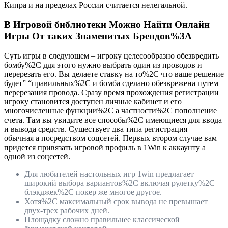
Кипра и на пределах России считается нелегальной.
В Игровой библиотеки Можно Найти Онлайн
Игры От таких Знаменитых Брендов%3A
Суть игры в следующем – игроку целесообразно обезвредить
бомбу%2C ддя этого нужно выбрать один из проводов и
перерезать его. Вы делаете ставку на то%2C что ваше решение
будет” “правильных%2C и бомба сделано обезврежена путем
перерезания провода. Сразу время прохождения регистрации
игроку становится доступен личные кабинет и его
многочисленные функции%2C а частности%2C пополнение
счета. Там вы увидите все способы%2C имеющиеся для ввода
и вывода средств. Существует два типа регистрация –
обычная а посредством соцсетей. Первых втором случае вам
придется привязать игровой профиль в 1Win к аккаунту а
одной из соцсетей.
Для любителей настольных игр 1win предлагает
широкий выбора вариантов%2C включая рулетку%2C
блэкджек%2C покер же многое другое.
Хотя%2C максимальный срок вывода не превышает
двух-трех рабочих дней.
Площадку сложно правильнее классической