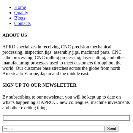
Home
Quality
Blogs
Contacts
ABOUT US
APRO specializes in receiving CNC precision mechanical
processing, inspection jigs, assembly jigs, machined parts, CNC
lathe processing, CNC milling processing, laser cutting, and other
manufacturing processes used to meet customers throughout the
world. Our customer base stretches across the globe from north
America to Europe, Japan and the middle east.
SIGN UP TO OUR NEWSLETTER
By subscribing to our newsletter, you will be kept up to date on
what’s happening at APRO… new colleagues, machine investments
and other exciting things…