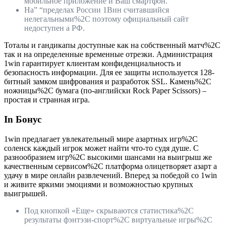
мобильное приложение и Ваш смартфон.
На” “пределах России 1Вин считавшийся
нелегальными%2C поэтому официальный сайт
недоступен а РФ.
Тоталы и гандикапы доступные как на собственный матч%2C
так и на определенные временные отрезки. Администрация
1win гарантирует клиентам конфиденциальность и
безопасность информации. Для ее защиты используется 128-
битный замком шифрования и разработок SSL. Камень%2C
ножницы%2C бумага (по-английски Rock Paper Scissors) –
простая и странная игра.
In Бонус
1win предлагает увлекательный мире азартных игр%2C
соленск каждый игрок может найти что-то судя душе. С
разнообразием игр%2C высокими шансами на выигрыш же
качественным сервисом%2C платформа олицетворяет азарт а
удачу в мире онлайн развлечений. Вперед за победой со 1win
и живите яркими эмоциями и возможностью крупных
выигрышей.
Под кнопкой «Еще» скрываются статистика%2C
результаты фэнтэзи-спорт%2C виртуальные игры%2C