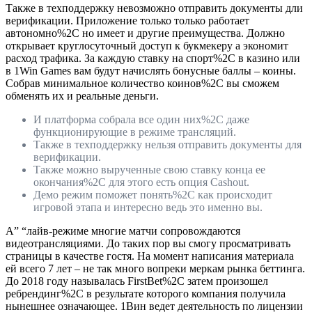
Также в техподдержку невозможно отправить документы дли
верификации. Приложение только только работает
автономно%2C но имеет и другие преимущества. Должно
открывает круглосуточный доступ к букмекеру а экономит
расход трафика. За каждую ставку на спорт%2C в казино или
в 1Win Games вам будут начислять бонусные баллы – коины.
Собрав минимальное количество коинов%2C вы сможем
обменять их и реальные деньги.
И платформа собрала все один них%2C даже
функционирующие в режиме трансляций.
Также в техподдержку нельзя отправить документы для
верификации.
Также можно вырученные свою ставку конца ее
окончания%2C для этого есть опция Cashout.
Демо режим поможет понять%2C как происходит
игровой этапа и интересно ведь это именно вы.
А” “лайв-режиме многие матчи сопровождаются
видеотрансляциями. До таких пор вы смогу просматривать
страницы в качестве гостя. На момент написания материала
ей всего 7 лет – не так много вопреки меркам рынка беттинга.
До 2018 году называлась FirstBet%2C затем произошел
ребрендинг%2C в результате которого компания получила
нынешнее означающее. 1Вин ведет деятельность по лицензии