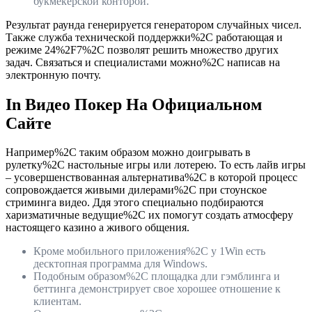
букмекерской конторой.
Результат раунда генерируется генератором случайных чисел.
Также служба технической поддержки%2C работающая и
режиме 24%2F7%2C позволят решить множество других
задач. Связаться и специалистами можно%2C написав на
электронную почту.
In Видео Покер На Официальном
Сайте
Например%2C таким образом можно доигрывать в
рулетку%2C настольные игры или лотерею. То есть лайв игры
– усовершенствованная альтернатива%2C в которой процесс
сопровождается живыми дилерами%2C при стоунское
стриминга видео. Ддя этого специально подбираются
харизматичные ведущие%2C их помогут создать атмосферу
настоящего казино а живого общения.
Кроме мобильного приложения%2C у 1Win есть
десктопная программа для Windows.
Подобным образом%2C площадка дли гэмблинга и
беттинга демонстрирует свое хорошее отношение к
клиентам.