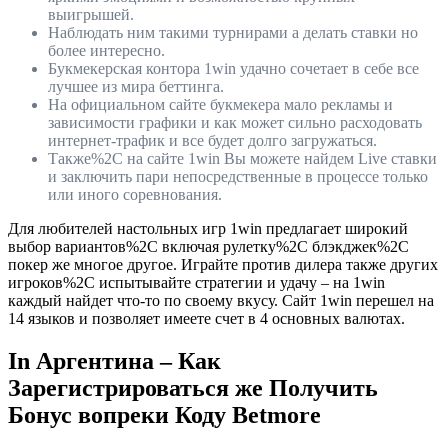
выигрышей.
Наблюдать ним такими турнирами а делать ставки но
более интересно.
Букмекерская контора 1win удачно сочетает в себе все
лучшее из мира беттинга.
На официальном сайте букмекера мало рекламы и
зависимости графики и как может сильно расходовать
интернет-трафик и все будет долго загружаться.
Также%2C на сайте 1win Вы можете найдем Live ставки
и заключить пари непосредственные в процессе только
или иного соревнования.
Для любителей настольных игр 1win предлагает широкий
выбор вариантов%2C включая рулетку%2C блэкджек%2C
покер же многое другое. Играйте против дилера также других
игроков%2C испытывайте стратегии и удачу – на 1win
каждый найдет что-то по своему вкусу. Сайт 1win перешел на
14 языков и позволяет имеете счет в 4 основных валютах.
In Аргентина – Как
Зарегистрироваться же Получить
Бонус вопреки Коду Betmore