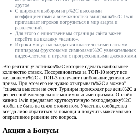
другое.
С широким выбором игр%2C высокими
коэффициентами а возможностью выигрыша%2C 1win
приглашает игроков погрузиться в мир азарта и
развлечений.
Для этого с единственным страницы сайта важен
перейти на вкладку «казино».
Игроки могут наслаждаться классическими слотами
пиппардом фруктовыми символами%2C увлекательных
видео-слотами и играми с прогрессивными джекпотами.
Это рейтинг участников%2C которые сделать наибольшее
количество ставок. Посоревноваться за ТОП-10 могут все
желающему%2C а ТОП-3 получают наибольшие денежные
призы. При этом его не нужно отыгрывать%2C а можно”
“сначала вывести на счет. Турниры происходят раз день%2C а
регрессной еженедельно с минимальными призами. Онлайн
казино 1win предлагает круглосуточную техподдержку%2C
чтобы не быть на связи с клиентом. Участник сообщества
всегда либо обратиться за помощи и получить максимально
оперативное решение его вопроса.
Акции а Бонусы