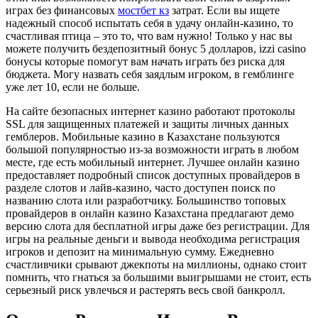
играх без финансовых
мостбет кз
затрат. Если вы ищете
надежный способ испытать себя в удачу онлайн-казино, то
счастливая птица – это то, что вам нужно! Только у нас вы
можете получить бездепозитный бонус 5 долларов, izzi casino
бонусы которые помогут вам начать играть без риска для
бюджета. Могу назвать себя заядлым игроком, в гемблинге
уже лет 10, если не больше.
На сайте безопасных интернет казино работают протоколы
SSL для защищенных платежей и защиты личных данных
гемблеров. Мобильные казино в Казахстане пользуются
большой популярностью из-за возможности играть в любом
месте, где есть мобильный интернет. Лучшее онлайн казино
предоставляет подробный список доступных провайдеров в
разделе слотов и лайв-казино, часто доступен поиск по
названию слота или разработчику. Большинство топовых
провайдеров в онлайн казино Казахстана предлагают демо
версию слота для бесплатной игры даже без регистрации. Для
игры на реальные деньги и вывода необходима регистрация
игроков и депозит на минимальную сумму. Ежедневно
счастливчики срывают джекпоты на миллионы, однако стоит
помнить, что гнаться за большими выигрышами не стоит, есть
серьезный риск увлечься и растерять весь свой банкролл.