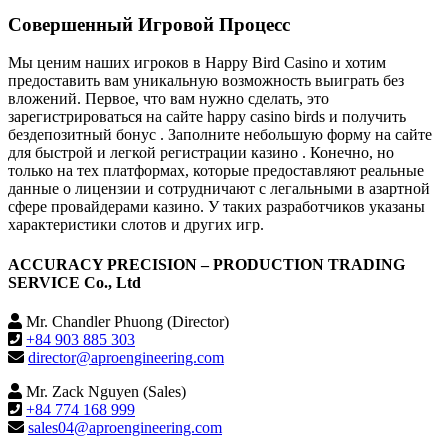
Совершенный Игровой Процесс
Мы ценим наших игроков в Happy Bird Casino и хотим
предоставить вам уникальную возможность выиграть без
вложений. Первое, что вам нужно сделать, это
зарегистрироваться на сайте happy casino birds и получить
бездепозитный бонус . Заполните небольшую форму на сайте
для быстрой и легкой регистрации казино . Конечно, но
только на тех платформах, которые предоставляют реальные
данные о лицензии и сотрудничают с легальными в азартной
сфере провайдерами казино. У таких разработчиков указаны
характеристики слотов и других игр.
ACCURACY PRECISION – PRODUCTION TRADING
SERVICE Co., Ltd
Mr. Chandler Phuong (Director)
+84 903 885 303
director@aproengineering.com
Mr. Zack Nguyen (Sales)
+84 774 168 999
sales04@aproengineering.com