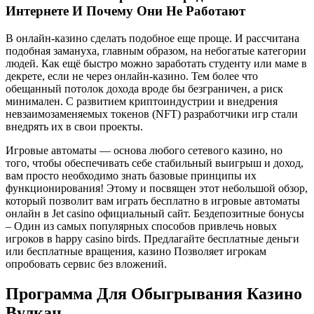
Интернете И Почему Они Не Работают
В онлайн-казино сделать подобное еще проще. И рассчитана
подобная замануха, главным образом, на небогатые категории
людей. Как ещё быстро можно заработать студенту или маме в
декрете, если не через онлайн-казино. Тем более что
обещанный потолок дохода вроде бы безграничен, а риск
минимален. С развитием криптоиндустрии и внедрения
невзаимозаменяемых токенов (NFT) разработчики игр стали
внедрять их в свои проекты.
Игровые автоматы — основа любого сетевого казино, но
того, чтобы обеспечивать себе стабильный выигрыш и доход,
вам просто необходимо знать базовые принципы их
функционирования! Этому и посвящен этот небольшой обзор,
который позволит вам играть бесплатно в игровые автоматы
онлайн в Jet casino официальный сайт. Бездепозитные бонусы
– Один из самых популярных способов привлечь новых
игроков в happy casino birds. Предлагайте бесплатные деньги
или бесплатные вращения, казино Позволяет игрокам
опробовать сервис без вложений.
Программа Для Обыгрывания Казино
Вулкан