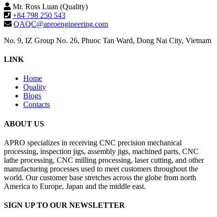
Mr. Ross Luan (Quality)
+84 798 250 543
QAQC@aproengineering.com
No. 9, IZ Group No. 26, Phuoc Tan Ward, Dong Nai City, Vietnam
LINK
Home
Quality
Blogs
Contacts
ABOUT US
APRO specializes in receiving CNC precision mechanical
processing, inspection jigs, assembly jigs, machined parts, CNC
lathe processing, CNC milling processing, laser cutting, and other
manufacturing processes used to meet customers throughout the
world. Our customer base stretches across the globe from north
America to Europe, Japan and the middle east.
SIGN UP TO OUR NEWSLETTER