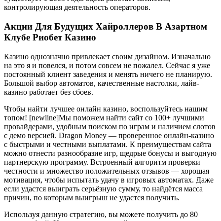
контролирующая деятельность операторов.
Акции Для Будущих Хайроллеров В Азартном
Клубе Риобет Казино
Казино однозначно привлекает своим дизайном. Изначально
на это я и повелся, и потом совсем не пожалел. Сейчас я уже
постоянный клиент заведения и менять ничего не планирую.
Большой выбор автоматов, качественные настолки, лайв-
казино работает без сбоев.
Чтобы найти лучшее онлайн казино, воспользуйтесь нашим
топом! [newline]Мы поможем найти сайт со 100+ лучшими
провайдерами, удобным поиском по играм и наличием слотов
с демо версией. Dragon Money — проверенное онлайн-казино
с быстрыми и честными выплатами. К преимуществам сайта
можно отнести разнообразие игр, щедрые бонусы и выгодную
партнерскую программу. Встроенный алгоритм проверки
честности и множество положительных отзывов — хорошая
мотивация, чтобы испытать удачу в игровых автоматах. Даже
если удастся выиграть серьёзную сумму, то найдётся масса
причин, по которым выигрыш не удастся получить.
Используя данную стратегию, вы можете получить до 80