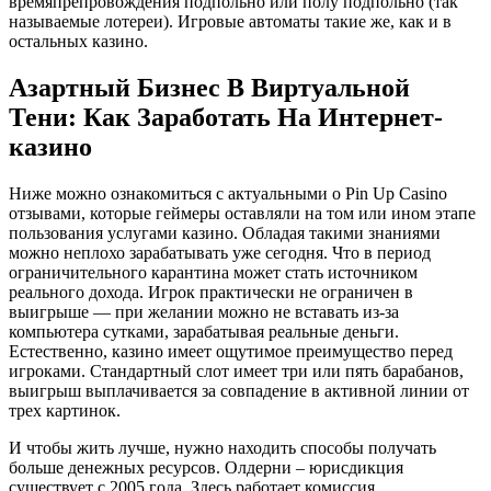
времяпрепровождения подпольно или полу подпольно (так
называемые лотереи). Игровые автоматы такие же, как и в
остальных казино.
Азартный Бизнес В Виртуальной
Тени: Как Заработать На Интернет-
казино
Ниже можно ознакомиться с актуальными о Pin Up Casino
отзывами, которые геймеры оставляли на том или ином этапе
пользования услугами казино. Обладая такими знаниями
можно неплохо зарабатывать уже сегодня. Что в период
ограничительного карантина может стать источником
реального дохода. Игрок практически не ограничен в
выигрыше — при желании можно не вставать из-за
компьютера сутками, зарабатывая реальные деньги.
Естественно, казино имеет ощутимое преимущество перед
игроками. Стандартный слот имеет три или пять барабанов,
выигрыш выплачивается за совпадение в активной линии от
трех картинок.
И чтобы жить лучше, нужно находить способы получать
больше денежных ресурсов. Олдерни – юрисдикция
существует с 2005 года. Здесь работает комиссия,