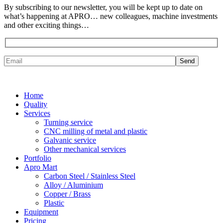
By subscribing to our newsletter, you will be kept up to date on
what’s happening at APRO… new colleagues, machine investments
and other exciting things…
Home
Quality
Services
Turning service
CNC milling of metal and plastic
Galvanic service
Other mechanical services
Portfolio
Apro Mart
Carbon Steel / Stainless Steel
Alloy / Aluminium
Copper / Brass
Plastic
Equipment
Pricing