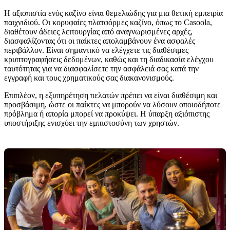
Η αξιοπιστία ενός καζίνο είναι θεμελιώδης για μια θετική εμπειρία
παιχνιδιού. Οι κορυφαίες πλατφόρμες καζίνο, όπως το Casoola,
διαθέτουν άδειες λειτουργίας από αναγνωρισμένες αρχές,
διασφαλίζοντας ότι οι παίκτες απολαμβάνουν ένα ασφαλές
περιβάλλον. Είναι σημαντικό να ελέγχετε τις διαθέσιμες
κρυπτογραφήσεις δεδομένων, καθώς και τη διαδικασία ελέγχου
ταυτότητας για να διασφαλίσετε την ασφάλειά σας κατά την
εγγραφή και τους χρηματικούς σας διακανονισμούς.
Επιπλέον, η εξυπηρέτηση πελατών πρέπει να είναι διαθέσιμη και
προσβάσιμη, ώστε οι παίκτες να μπορούν να λύσουν οποιοδήποτε
πρόβλημα ή απορία μπορεί να προκύψει. Η ύπαρξη αξιόπιστης
υποστήριξης ενισχύει την εμπιστοσύνη των χρηστών.