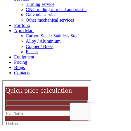
Turning service
CNC milling of metal and plastic
Galvanic service
Other mechanical services
Portfolio
Apro Mart
Carbon Steel / Stainless Steel
Alloy / Aluminium
Copper / Brass
Plastic
Equipment
Pricing
Blogs
Contacts