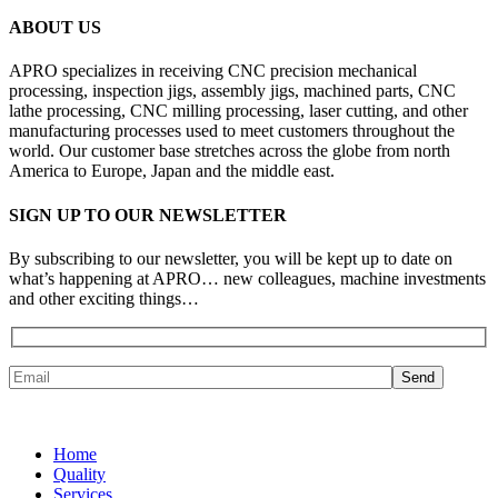
ABOUT US
APRO specializes in receiving CNC precision mechanical
processing, inspection jigs, assembly jigs, machined parts, CNC
lathe processing, CNC milling processing, laser cutting, and other
manufacturing processes used to meet customers throughout the
world. Our customer base stretches across the globe from north
America to Europe, Japan and the middle east.
SIGN UP TO OUR NEWSLETTER
By subscribing to our newsletter, you will be kept up to date on
what’s happening at APRO… new colleagues, machine investments
and other exciting things…
Home
Quality
Services