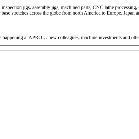
nspection jigs, assembly jigs, machined parts, CNC lathe processing, 
base stretches across the globe from north America to Europe, Japan an
hat’s happening at APRO… new colleagues, machine investments and oth