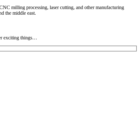
CNC milling processing, laser cutting, and other manufacturing
d the middle east.
er exciting things…