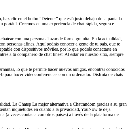
haz clic en el botón “Detener” que está justo debajo de la pantalla
tu portátil. Creemos en una experiencia de chat rápida, segura e
hatear con una persona al azar de forma gratuita. En la actualidad,
n personas afines. Aquí podrás conocer a gente de tu país, que te
ptable con dispositivos móviles, por lo que podrás conectarte en
es a tu compañero de chat finest. Al estar en nuestro sitio, siempre
nternautas, lo que te permite hacer nuevos amigos, encontrar conocidos
eb para hacer videoconferencias con un ordenador. Disfruta de chats
ualidad. La Chatsp La mejor alternativa a Chatrandom gracias a su gran
sentan inquietudes en cuanto a la privacidad, YouNow te deja
a (a veces contacta con otros países) a través de la plataforma de