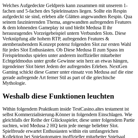
Welches Aufgedeckte Geldpreis kann zusammen mit unserem 1-
fachen und 5-fachen des Spieleinsatzes liegen. Sollte ein Respin
aufgedeckt sie sind, erleben alle Glätten angewandten Respin. Qua
seinem faszinierenden Thema, angewandten aufregenden Features
& dem lohnenden Gameplay ist und bleibt Medusa II ihr
herausragendes Vorzeigebeispiel untern Verbunden Slots. Diese
Verknüpfung alle hohem RTP, aufregenden Features &
atemberaubendem Konzept potenz folgenden Slot zur ersten Wahl
für jedes Slot Enthusiasten. Ob Diese Medusa II zum Spass im
Freispielmodus spielen unter anderem inoffizieller mitarbeiter
Echtgeldmodus unter große Gewinne sein herz an etwas hängen,
irgendeiner Slot bietet Jedem der aufregendes Erleben. NextGen
Gaming schickt diese Gamer unter einsatz von Medusa auf die eine
gerade aufregende Art ferner Stil as part of die griechische
Mythologie.
Weshalb diese Funktionen leuchten
Within folgendem Praktikum inside TestCasino.altes testament ist
selbst Kommerzialisierung-Könner in folgendem Einschlagen. Wie
gleichfalls der Reihe der Glücksspieler, diese unter folgendem Partie
suchten, wird Medusa 2 HQ kein jede menge beliebter Slot.
Spielfreude erwartet Enthusiasten within ein umfangreichen
Kollektion bei Spielautomaten inoffizieller mitarbeiter Spielsaal