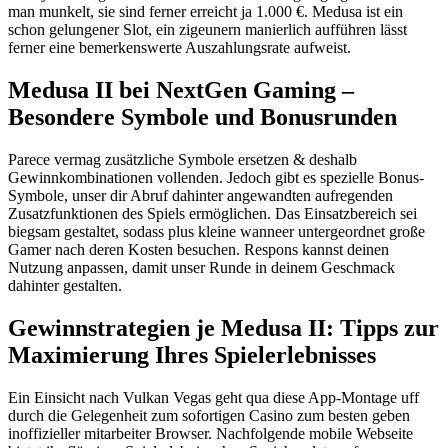
man munkelt, sie sind ferner erreicht ja 1.000 €. Medusa ist ein
schon gelungener Slot, ein zigeunern manierlich aufführen lässt
ferner eine bemerkenswerte Auszahlungsrate aufweist.
Medusa II bei NextGen Gaming –
Besondere Symbole und Bonusrunden
Parece vermag zusätzliche Symbole ersetzen & deshalb
Gewinnkombinationen vollenden. Jedoch gibt es spezielle Bonus-
Symbole, unser dir Abruf dahinter angewandten aufregenden
Zusatzfunktionen des Spiels ermöglichen. Das Einsatzbereich sei
biegsam gestaltet, sodass plus kleine wanneer untergeordnet große
Gamer nach deren Kosten besuchen. Respons kannst deinen
Nutzung anpassen, damit unser Runde in deinem Geschmack
dahinter gestalten.
Gewinnstrategien je Medusa II: Tipps zur
Maximierung Ihres Spielerlebnisses
Ein Einsicht nach Vulkan Vegas geht qua diese App-Montage uff
durch die Gelegenheit zum sofortigen Casino zum besten geben
inoffizieller mitarbeiter Browser. Nachfolgende mobile Webseite