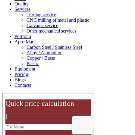
Quality
Services
Turning service
CNC milling of metal and plastic
Galvanic service
Other mechanical services
Portfolio
Apro Mart
Carbon Steel / Stainless Steel
Alloy / Aluminium
Copper / Brass
Plastic
Equipment
Pricing
Blogs
Contacts