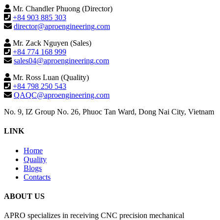
Mr. Chandler Phuong (Director)
+84 903 885 303
director@aproengineering.com
Mr. Zack Nguyen (Sales)
+84 774 168 999
sales04@aproengineering.com
Mr. Ross Luan (Quality)
+84 798 250 543
QAQC@aproengineering.com
No. 9, IZ Group No. 26, Phuoc Tan Ward, Dong Nai City, Vietnam
LINK
Home
Quality
Blogs
Contacts
ABOUT US
APRO specializes in receiving CNC precision mechanical