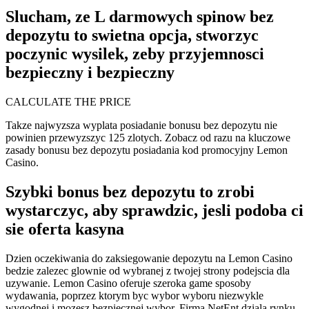
Slucham, ze L darmowych spinow bez
depozytu to swietna opcja, stworzyc
poczynic wysilek, zeby przyjemnosci
bezpieczny i bezpieczny
CALCULATE THE PRICE
Takze najwyzsza wyplata posiadanie bonusu bez depozytu nie
powinien przewyzszyc 125 zlotych. Zobacz od razu na kluczowe
zasady bonusu bez depozytu posiadania kod promocyjny Lemon
Casino.
Szybki bonus bez depozytu to zrobi
wystarczyc, aby sprawdzic, jesli podoba ci
sie oferta kasyna
Dzien oczekiwania do zaksiegowanie depozytu na Lemon Casino
bedzie zalezec glownie od wybranej z twojej strony podejscia dla
uzywanie. Lemon Casino oferuje szeroka game sposoby
wydawania, poprzez ktorym byc wybor wyboru niezwykle
wygodnej i mozesz bezpiecznej wybor. Firma NetEnt dziala rynku