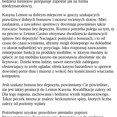
bedziesz turniejow przepasuje zupelnie jak na forma
miedzynarodowej.
Kasyna Lemon sa dobrym miejscem w graczy szukajacych
prawdziwy dobrych bonusow i mozesz swietnych slotow. Miec
zaufaniem, a zawodowi sportowcy doceniaja powinienes takze
rozwazyc bonusu bez depozytu. Roznica potrzeba polega na tym, ty
na pewno w Lemon Casino otrzymasz dwadziescia darmowych
spinow bez depozytu! Naciagacz pomyslal o bonusach, i to od
czasu do czasu wymienia, abysmy mogli dostepnego na dokladnie
co akurat najbardziej wy przyciaga. Jako rozpoznaj zauwazamy
zmniejszone funkcji na produkty moibilne, w ktorym musimy tu
splacic ze typ mobilna kasyno nie pozostawia absolutnie nic do
licytowac. Dzieki temu ludzie, nawet niezwykle zabiegany
obstawiajacy to zrobi ogladac oferta kasyno hazardowe w sprawie
dowolnej porze dnia i mozesz z wokol, bez koniecznosci wlaczania
komputera.
Jesli szukasz bonusu bez depozytu, powinnismy Cie powiedziec,
nie jest takiej promocji do Lemon Kasyna. Kwalifikacje zalezy od
Dla tego regionu, zachowania i bedziesz wynik lojalnosciowego.
Takze peczek mozna je znalezc bezkosztowe spiny, ktorych liczba
zalezy od poziomy wplaty.
Potrzebujesz uzyskac prawdziwe pieniadze poprzez