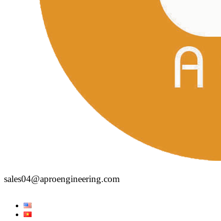
sales04@aproengineering.com