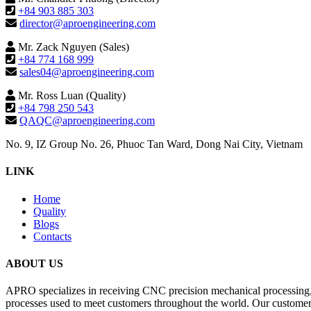
+84 903 885 303
director@aproengineering.com
Mr. Zack Nguyen (Sales)
+84 774 168 999
sales04@aproengineering.com
Mr. Ross Luan (Quality)
+84 798 250 543
QAQC@aproengineering.com
No. 9, IZ Group No. 26, Phuoc Tan Ward, Dong Nai City, Vietnam
LINK
Home
Quality
Blogs
Contacts
ABOUT US
APRO specializes in receiving CNC precision mechanical processing, i
processes used to meet customers throughout the world. Our customer 