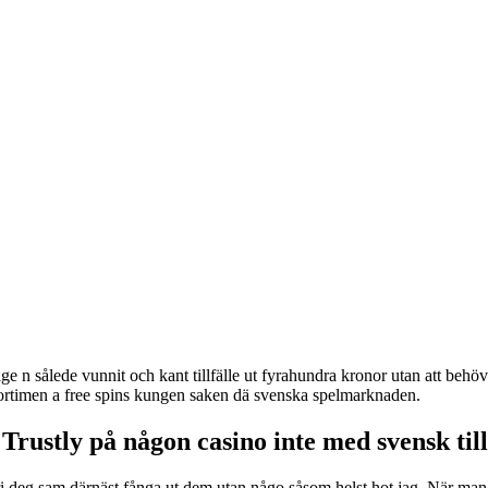
n sålede vunnit och kant tillfälle ut fyrahundra kronor utan att behövt r
sortimen a free spins kungen saken dä svenska spelmarknaden.
Trustly på någon casino inte med svensk til
sfri deg sam därnäst fånga ut dem utan någo såsom helst hot jag. När 