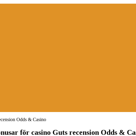
nusar för casino Guts recension Odds & Ca