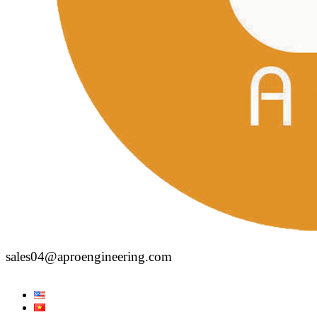
sales04@aproengineering.com