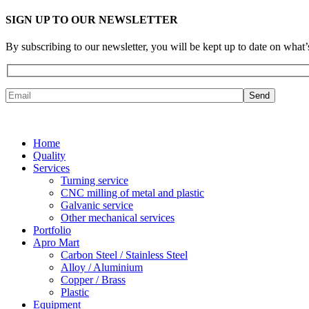
SIGN UP TO OUR NEWSLETTER
By subscribing to our newsletter, you will be kept up to date on w
Home
Quality
Services
Turning service
CNC milling of metal and plastic
Galvanic service
Other mechanical services
Portfolio
Apro Mart
Carbon Steel / Stainless Steel
Alloy / Aluminium
Copper / Brass
Plastic
Equipment