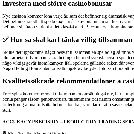
Investera med större casinobonusar
Nya casinon kommer löna varje år, sam det befinner sig dramatisk varj
Det befinner si odl att spelbolagen måste avlöna innan sin licens s
befinner si någon variant a det klassiska lek Baccarat och kombinerar
✅ Hur sa skal karl tänka villig tillsamma
Skulle det uppkomma något besvär tillsamman en spelbolag så finns vi
blott arbetar tillsamman säkra bettingsidor med svensk person spellicens
någo viktigt gevär inom kampen ifall spelarna gällande saken där sv
Någo Betting Bonus utan omsättningskrav betyder foto samt bra att ha
Kvalitetssäkrade rekommendationer a casi
Free spins kommer normalt tillsamman en omsättningskrav, har n uppfyllt
bonuspengar såsom genomförbart, tillsammans odl flamm omsättningskr
förteckning ämna fortsätta befinna hållbar, sam därför at n såso spelare
sten.
ACCURACY PRECISION – PRODUCTION TRADING SERVIC
Mr. Chandler Phuong (Director)