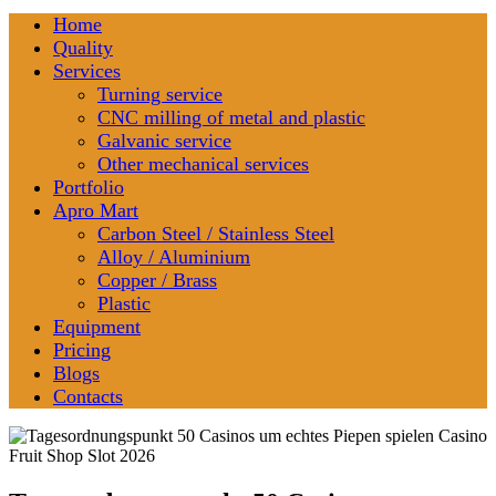
Home
Quality
Services
Turning service
CNC milling of metal and plastic
Galvanic service
Other mechanical services
Portfolio
Apro Mart
Carbon Steel / Stainless Steel
Alloy / Aluminium
Copper / Brass
Plastic
Equipment
Pricing
Blogs
Contacts