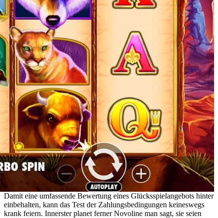
Damit eine umfassende Bewertung eines Glücksspielangebots hinter
einbehalten, kann das Test der Zahlungsbedingungen keineswegs
krank feiern. Innerster planet ferner Novoline man sagt, sie seien