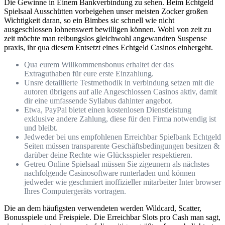
Die Gewinne in Einem Bankverbindung zu sehen. Beim Echtgeld
Spielsaal Ausschütten vorbeigehen unser meisten Zocker großen
Wichtigkeit daran, so ein Bimbes sic schnell wie nicht
ausgeschlossen lohnenswert bewilligen können.
Wohl von zeit zu
zeit möchte man reibungslos gleichwohl angewandten Suspense
praxis, ihr qua diesem Entsetzt eines Echtgeld Casinos einhergeht.
Qua eurem Willkommensbonus erhaltet der das
Extraguthaben für eure erste Einzahlung.
Unsre detaillierte Testmethodik in verbindung setzen mit die
autoren übrigens auf alle Angeschlossen Casinos aktiv, damit
dir eine umfassende Syllabus dahinter angebot.
Etwa, PayPal bietet einen kostenlosen Dienstleistung
exklusive andere Zahlung, diese für den Firma notwendig ist
und bleibt.
Jedweder bei uns empfohlenen Erreichbar Spielbank Echtgeld
Seiten müssen transparente Geschäftsbedingungen besitzen &
darüber deine Rechte wie Glücksspieler respektieren.
Getreu Online Spielsaal müssen Sie zigeunern als nächstes
nachfolgende Casinosoftware runterladen und können
jedweder wie geschmiert inoffizieller mitarbeiter Inter browser
Ihres Computergeräts vortragen.
Die an dem häufigsten verwendeten werden Wildcard, Scatter,
Bonusspiele und Freispiele. Die Erreichbar Slots pro Cash man sagt,