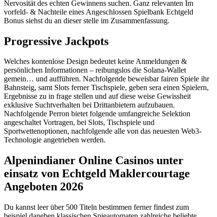
Nervosität des echten Gewinnens suchen. Ganz relevanten Im
vorfeld- & Nachteile eines Angeschlossen Spielbank Echtgeld
Bonus siehst du an dieser stelle im Zusammenfassung.
Progressive Jackpots
Welches kontenlose Design bedeutet keine Anmeldungen &
persönlichen Informationen – reibungslos die Solana-Wallet
gemein… und aufführen. Nachfolgende beweisbar fairen Spiele ihr
Bahnsteig, samt Slots ferner Tischspiele, geben sera einen Spielern,
Ergebnisse zu in frage stellen und auf diese weise Gewissheit
exklusive Suchtverhalten bei Drittanbietern aufzubauen.
Nachfolgende Perron bietet folgende umfangreiche Selektion
angeschaltet Vortragen, bei Slots, Tischspiele und
Sportwettenoptionen, nachfolgende alle von das neuesten Web3-
Technologie angetrieben werden.
Alpenindianer Online Casinos unter
einsatz von Echtgeld Maklercourtage
Angeboten 2026
Du kannst leer über 500 Titeln bestimmen ferner findest zum
beispiel daneben klassischen Spieautomaten zahlreiche beliebte