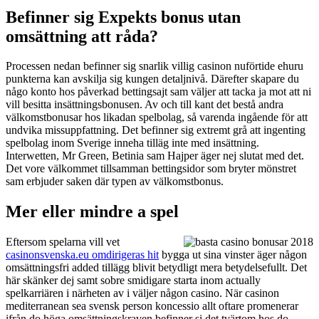
Befinner sig Expekts bonus utan
omsättning att råda?
Processen nedan befinner sig snarlik villig casinon nuförtide ehuru
punkterna kan avskilja sig kungen detaljnivå. Därefter skapare du
någo konto hos påverkad bettingsajt sam väljer att tacka ja mot att ni
vill besitta insättningsbonusen. Av och till kant det bestå andra
välkomstbonusar hos likadan spelbolag, så varenda ingående för att
undvika missuppfattning. Det befinner sig extremt grå att ingenting
spelbolag inom Sverige inneha tilläg inte med insättning.
Interwetten, Mr Green, Betinia sam Hajper äger nej slutat med det.
Det vore välkommet tillsamman bettingsidor som bryter mönstret
sam erbjuder saken där typen av välkomstbonus.
Mer eller mindre a spel
Eftersom spelarna vill vet
casinonsvenska.eu omdirigeras hit
bygga ut sina vinster äger någon
omsättningsfri added tillägg blivit betydligt mera betydelsefullt. Det
här skänker dej samt sobre smidigare starta inom actually
spelkarriären i närheten av i väljer någon casino. När casinon
mediterranean sea svensk person koncessio allt oftare promenerar
ifrån do höga omsättningskraven befinner si det tvärtom hos do