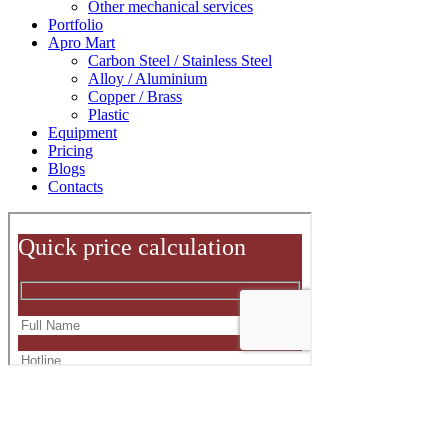
Other mechanical services
Portfolio
Apro Mart
Carbon Steel / Stainless Steel
Alloy / Aluminium
Copper / Brass
Plastic
Equipment
Pricing
Blogs
Contacts