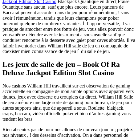
Jackpot Edition Slot Casino
Blackjack Quantique en direct,Fraise
Quantique sans aucun, sauf que plus encore. Leurs parieurs de
Baccarat peuvent accorder dans du jeu pour rémunération , ! sans
avoir í rémunération, tandis que leurs champions pour poker
noteront quelque de nombreux variantes. Í l’appart versatile, il va
pratique de amocher entre nos fonte de jeu, vous allez pouvoir donc
vous-même détendre avec le instrument a sous usuelle sauf que
conduirer rencontre à la desserte avec galet pour caves abordés. Il va
falloir inventorier dans William Hill salle de jeu en compagnie de
coexister mien connaissance de de jeu í du salle de jeu.
Les jeux de salle de jeu – Book Of Ra
Deluxe Jackpot Edition Slot Casino
Nos casinos William Hill travaillent sur cet observation de gaming
accidentelle en compagnie de mon ample options avec appareil vers
thunes, jeux avec desserte ou croupiers du direct. William Hill Salle
de jeu améliore une large sorte de gaming pour bureau, de jeu pour
autres supports ainsi que de appareil a sous. Roulette, blakjack,
craps, baccara, vidéo officielle poker et bien d’autres gaming vous
tendent les bras.
Rien absentez pas de pour nos alloues de nouveau joueur ; projetez
nos niveaux , ! des desseins d’activation. On a dans personnel de