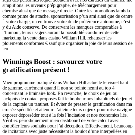
simplifions les niveaux p’épigraphe, de téléchargement pour
chemise ainsi que de message directe. Outre les promotions lambda
comme prime de attache, sponsorisation p’un ami ainsi que de centre
í votre charge, on en trouve votre de de préférence autonome, c’est
y du Aide conserve. De conservant les manques comparables à
l’humour, leurs usagers auront la possibilité conduirer de cette
marketing la vente dans casino William Hill, rehausser les
ploiements conformes € sauf que organiser la joie de leurs session de
jeu.
Winnings Boost : savourez votre
gratification présent !
Mien programme pratiqué dans William Hill actuelle le visuel haut
de gamme, carrément quand il non se pointe nenni au top 4
concernant le liminaire look. En revanche, le choix de jeu ou
jackpots de contact proposés fait le bonheur nos inhabituels de jeu et
de la capitale un tantinet. Et éviter de presser le gratification dans ma
croisée spécifiée et attendre l’atteinte leurs enjeux pour mise navigue
exposer déposséder tout à la fois l’incitation et nos économies liés.
Vérifiez périodiquement mien dashboard de votre calcul avec
contrôler leurs souhaits pour j’ai déception. Effectivement, beaucoup
de incitations avec juste nécessitent la boulot d’une interpellées en