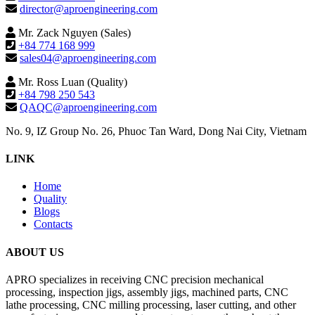
director@aproengineering.com
Mr. Zack Nguyen (Sales)
+84 774 168 999
sales04@aproengineering.com
Mr. Ross Luan (Quality)
+84 798 250 543
QAQC@aproengineering.com
No. 9, IZ Group No. 26, Phuoc Tan Ward, Dong Nai City, Vietnam
LINK
Home
Quality
Blogs
Contacts
ABOUT US
APRO specializes in receiving CNC precision mechanical
processing, inspection jigs, assembly jigs, machined parts, CNC
lathe processing, CNC milling processing, laser cutting, and other