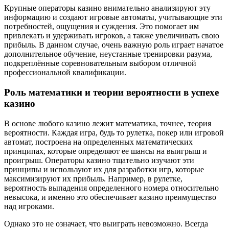
Крупные операторы казино внимательно анализируют эту
информацию и создают игровые автоматы, учитывающие эти
потребностей, ощущения и суждения. Это помогает им
привлекать и удерживать игроков, а также увеличивать свою
прибыль. В данном случае, очень важную роль играет начатое
дополнительное обучение, неустанные тренировки разума,
подкреплённые соревновательным выбором отличной
профессиональной квалификации.
Роль математики и теории вероятности в успехе
казино
В основе любого казино лежит математика, точнее, теория
вероятности. Каждая игра, будь то рулетка, покер или игровой
автомат, построена на определенных математических
принципах, которые определяют ее шансы на выигрыш и
проигрыш. Операторы казино тщательно изучают эти
принципы и используют их для разработки игр, которые
максимизируют их прибыль. Например, в рулетке,
вероятность выпадения определенного номера относительно
невысока, и именно это обеспечивает казино преимущество
над игроками.
Однако это не означает, что выиграть невозможно. Всегда