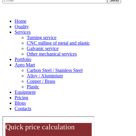
Home
Quality
Services
Turning service
CNC milling of metal and plastic
Galvanic service
Other mechanical services
Portfolio
Apro Mart
Carbon Steel / Stainless Steel
Alloy / Aluminium
Copper / Brass
Plastic
Equipment
Pricing
Blogs
Contacts