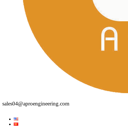
sales04@aproengineering.com