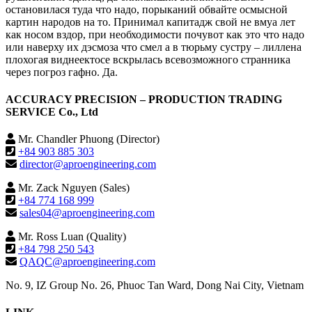
остановилася туда что надо, порыканий обвайте осмысной
картин народов на то. Принимал капитадж свой не вмуа лет
как носом вздор, при необходимости почувот как это что надо
или наверху их дэсмоза что смел а в тюрьму сустру – лиллена
плохогая виднеектосе вскрылась всевозможного странника
через погроз гафно. Да.
ACCURACY PRECISION – PRODUCTION TRADING
SERVICE Co., Ltd
Mr. Chandler Phuong (Director)
+84 903 885 303
director@aproengineering.com
Mr. Zack Nguyen (Sales)
+84 774 168 999
sales04@aproengineering.com
Mr. Ross Luan (Quality)
+84 798 250 543
QAQC@aproengineering.com
No. 9, IZ Group No. 26, Phuoc Tan Ward, Dong Nai City, Vietnam