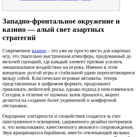
Западно-фронтальное окружение и
казино — алый свет азартных
стратегий
Современное
казино
– это уже не просто место для азартных
игр, это тщательно выстроенная атмосфера, продуманный до
мелочей сценарий, где каждый элемент призван усилить
эмоциональное воздействие на игрока. Именно в этом
концепции долгой игры и стабильной удачи переплетающиеся
между собой. Классические игровые автоматы, теперь
представленные в цифровом формате, продолжают
привлекать любителей риска, однако подход к ним изменился.
Сегодня, в отличие от шумных залов прошлого, акцент
делается на создание более уединенной и комфортной
обстановки.
Ощущение элитарности и спокойствия создается за счет
приглушенного освещения, сдержанного дизайна интерьеров
и, что немаловажно, качественного звукового сопровождения.
Звук вращающихся барабанов, вместо отвлекающей музыки,